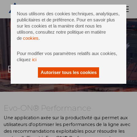
Nous utilisons des cookies techniques, analytiques,
publicitaires et de préférence. Pour en savoir plus
sur les cookies et la manière dont nous les
utilisons, consultez notre politique en matière
de
cookies
.
Pour modifier vos paramètres relatifs aux cookies,
cliquez
ici
Evo-ON® Performance
Autoriser tous les cookies
Evo-ON® Performance
Une application axée sur la productivité qui permet aux
utilisateurs d'optimiser les performances de la ligne avec
des recommandations exploitables pour résoudre les