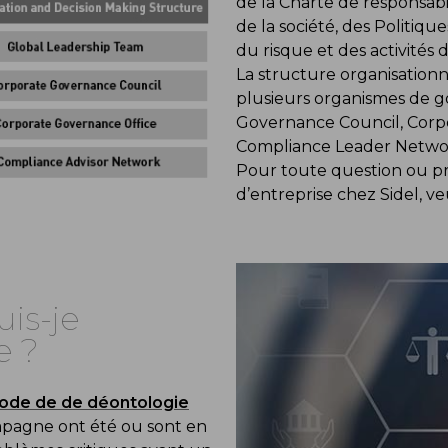
de la Charte de responsabi
de la société, des Politiq
du risque et des activités 
La structure organisationn
plusieurs organismes de g
Governance Council, Corpo
Compliance Leader Netwo
Pour toute question ou p
d’entreprise chez Sidel, ve
is-je
e ?
ode de de déontologie
mpagne ont été ou sont en