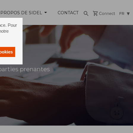
 PROPOS DE SIDEL
CONTACT
FR
nce. Pour
notre
cookies
parties prenantes