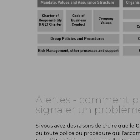
Alertes - comment pu
signaler un problèm
Si vous avez des raisons de croire que le
C
ou toute police ou procédure qui l’acco