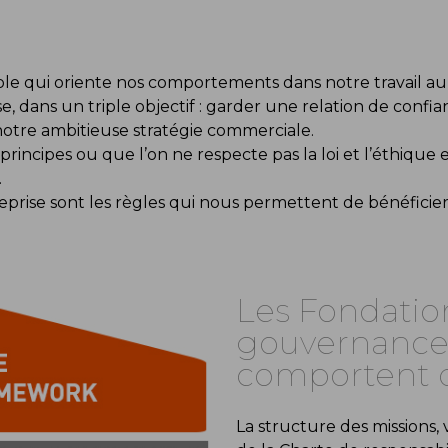
ole qui oriente nos comportements dans notre travail au
, dans un triple objectif : garder une relation de confi
notre ambitieuse stratégie commerciale.
s principes ou que l’on ne respecte pas la loi et l’éthique
.
prise sont les règles qui nous permettent de bénéficie
Les Fondation
gouvernance 
comportent d
La structure des missions, v