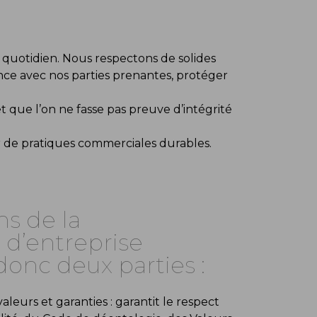
 quotidien. Nous respectons de solides
ance avec nos parties prenantes, protéger
 et que l’on ne fasse pas preuve d’intégrité
r de pratiques commerciales durables.
s de la
d’entreprise
onc deux parties :
aleurs et garanties : garantit le respect