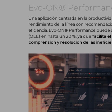
Evo-ON® Performan
Una aplicación centrada en la productivid
rendimiento de la línea con recomendacio
eficiencia. Evo-ON® Performance puede au
(OEE) en hasta un 20 %, ya que
facilita 
comprensión y resolución de las ineficie