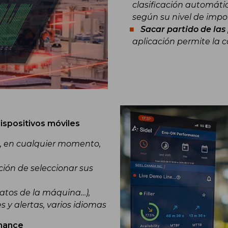
clasificación automáti
según su nivel de impo
Sacar partido de las
aplicación permite la 
ispositivos móviles
, en cualquier momento,
ción de seleccionar sus
 datos de la máquina…),
s y alertas, varios idiomas
rmance