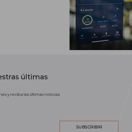
stras últimas
es y reciba las últimas noticias
SUBSCRIBIR