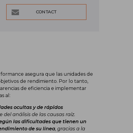
CONTACT
rformance asegura que las unidades de
jetivos de rendimiento. Por lo tanto,
arencias de eficiencia e implementar
s al:
dades ocultas y de rápidos
 del análisis de las causas raíz.
según las dificultades que tienen un
endimiento de su línea
, gracias a la