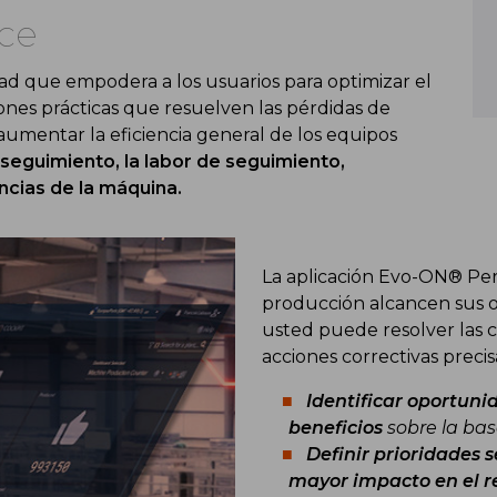
ce
ad que empodera a los usuarios para optimizar el
nes prácticas que resuelven las pérdidas de
mentar la eficiencia general de los equipos
el seguimiento, la labor de seguimiento,
ncias de la máquina.
La aplicación Evo-ON® Pe
producción alcancen sus ob
usted puede resolver las c
acciones correctivas precisa
Identificar oportuni
beneficios
sobre la base
Definir prioridades 
mayor impacto en el r