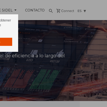
E SIDEL
CONTACTO
ES
 obtener
e
s
 de eficiencia a lo largo del