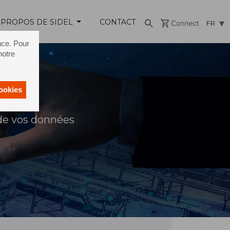
 PROPOS DE SIDEL
CONTACT
FR
nce. Pour
notre
cookies
 de vos données