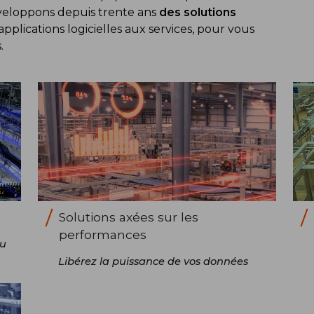
veloppons depuis trente ans
des solutions
 applications logicielles aux services, pour vous
.
Solutions axées sur les
performances
nu
Libérez la puissance de vos données