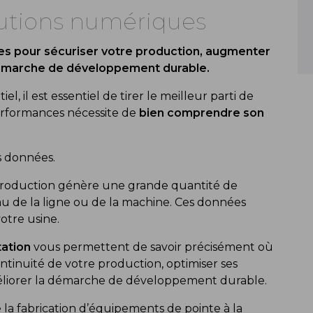
lutions numériques
ées pour sécuriser votre production, augmenter
démarche de développement durable.
il est essentiel de tirer le meilleur parti de
performances nécessite de
bien comprendre son
s données.
e production génère une grande quantité de
au de la ligne ou de la machine. Ces données
otre usine.
tation
vous permettent de savoir précisément où
ntinuité de votre production, optimiser ses
méliorer la démarche de développement durable.
 la fabrication d’équipements de pointe à la