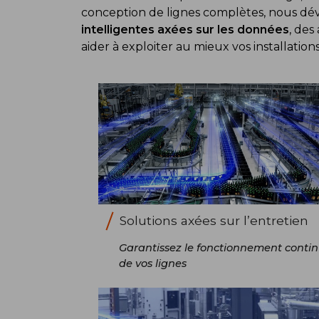
conception de lignes complètes, nous dé
intelligentes axées sur les données
, des
aider à exploiter au mieux vos installations
Solutions axées sur l’entretien
Garantissez le fonctionnement conti
de vos lignes