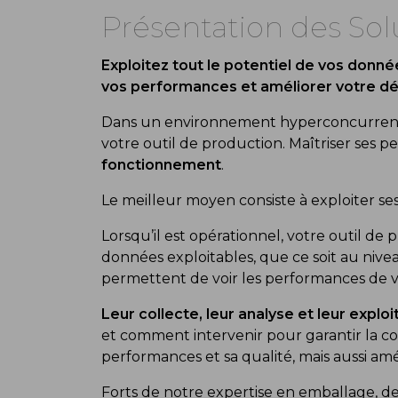
Présentation des So
Exploitez tout le potentiel de vos donn
vos performances et améliorer votre 
Dans un environnement hyperconcurrentiel, 
votre outil de production. Maîtriser ses 
fonctionnement
.
Le meilleur moyen consiste à exploiter se
Lorsqu’il est opérationnel, votre outil d
données exploitables, que ce soit au nive
permettent de voir les performances de v
Leur collecte, leur analyse et leur exploi
et comment intervenir pour garantir la co
performances et sa qualité, mais aussi a
Forts de notre expertise en emballage, de