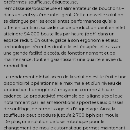
préformes, souffleuse, étiqueteuse,
remplisseuse/boucheuse et alimentateur de bouchons –
dans un seul système intelligent. Cette nouvelle solution
se distingue par les excellentes performances qu’elle
offre en continu : sa cadence de production peut en effet
atteindre 54 000 bouteilles par heure (bph) dans un
espace réduit. En outre, grâce à son ergonomie et aux
technologies récentes dont elle est équipée, elle assure
une grande facilité d’accès, de fonctionnement et de
maintenance, tout en garantissant une qualité élevée du
produit fini.
Le rendement global accru de la solution est le fruit d’une
disponibilité opérationnelle maximale et d’un niveau de
production homogène à moyenne comme à haute
cadence. La productivité maximale de la ligne s’explique
notamment par les améliorations apportées aux phases
de soufflage, de remplissage et d’étiquetage. Ainsi, la
souffleuse peut produire jusqu’à 2 700 bph par moule.
De plus, une solution de bras robotique pour le
changement de moule automatique permet maintenant