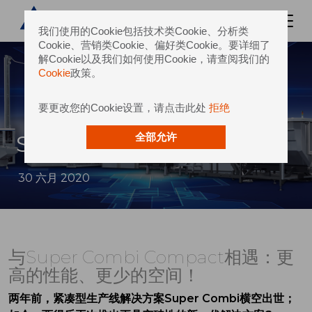
我们使用的Cookie包括技术类Cookie、分析类
Cookie、营销类Cookie、偏好类Cookie。要详细了
解Cookie以及我们如何使用Cookie，请查阅我们的
Cookie
政策。
要更改您的Cookie设置，请点击此处
拒绝
Super Combi Compact
全部允许
30 六月 2020
与Super Combi Compact相遇：更
高的性能、更少的空间！
两年前，紧凑型生产线解决方案Super Combi横空出世；