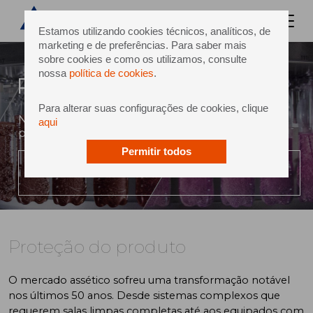
Estamos utilizando cookies técnicos, analíticos, de
marketing e de preferências. Para saber mais
sobre cookies e como os utilizamos, consulte
nossa
política de cookies
.
Proteção do produto
Para alterar suas configurações de cookies, clique
Nova norma assética para a integridade do
aqui
produto
Permitir todos
PLAY VIDEO
Proteção do produto
O mercado assético sofreu uma transformação notável
nos últimos 50 anos. Desde sistemas complexos que
requerem salas limpas completas até aos equipados com