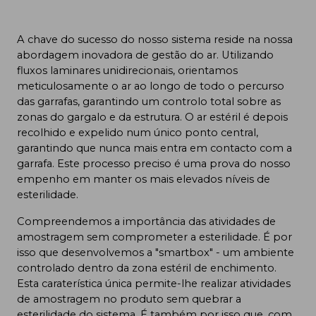
A chave do sucesso do nosso sistema reside na nossa
abordagem
inovadora de gestão do ar
. Utilizando
fluxos laminares unidirecionais, orientamos
meticulosamente o ar ao longo de todo o percurso
das garrafas, garantindo um controlo total sobre as
zonas do gargalo e da estrutura. O ar estéril é depois
recolhido e expelido num único ponto central,
garantindo que nunca mais entra em contacto com a
garrafa. Este processo preciso é uma prova do nosso
empenho em manter os mais elevados níveis de
esterilidade.
Compreendemos a importância das atividades de
amostragem sem comprometer a esterilidade. É por
isso que desenvolvemos a "
smartbox
" - um ambiente
controlado dentro da zona estéril de enchimento.
Esta caraterística única permite-lhe realizar atividades
de amostragem no produto sem quebrar a
esterilidade do sistema. É também por isso que, com