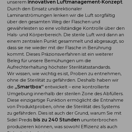
innovativen Luftmanagement
-Konzept
unserem
.
Durch den Einsatz unidirektionaler
Laminarströmungen lenken wir die Luft sorgfältig
über den gesamten Weg der Flaschen und
gewährleisten so eine vollständige Kontrolle über den
Hals- und Körperbereich. Die sterile Luft wird dann an
einem zentralen Punkt gesammelt und abgesaugt, so
dass sie nie wieder mit der Flasche in Berührung
kommt. Dieses Präzionsverfahren ist ein weiterer
Beleg für unsere Bemühungen um die
Aufrechterhaltung höchster Sterilitätsstandards.
Wir wissen, wie wichtig es ist, Proben zu entnehmen,
ohne die Sterilität zu gefährden. Deshalb haben wir
„
Smartbox
“
die
entwickelt – eine kontrollierte
Umgebung innerhalb der sterilen Zone des Abfüllers.
Diese einzigartige Funktion ermöglicht die Entnahme
von Produktproben, ohne die Sterilität des Systems
zu gefährden. Dies ist auch der Grund, warum Sie mit
bis zu 240 Stunden
Sidel Predis
ununterbrochen
produzieren können, was sowohl Effizienz als auch