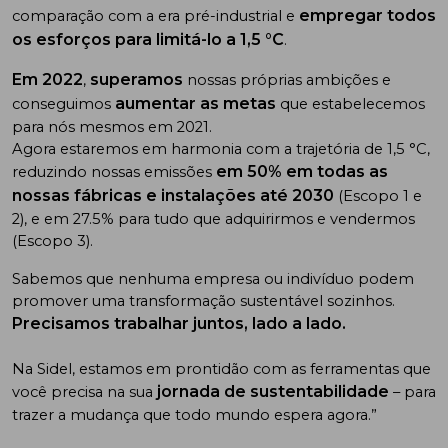
empregar todos
comparação com a era pré-industrial e
os esforços para limitá-lo a 1,5 °C
.
Em 2022
superamos
,
nossas próprias ambições e
aumentar as metas
conseguimos
que estabelecemos
para nós mesmos em 2021.
Agora estaremos em harmonia com a trajetória de 1,5 °C,
em 50% em todas as
reduzindo nossas emissões
nossas fábricas e instalações até 2030
(Escopo 1 e
2), e em 27.5% para tudo que adquirirmos e vendermos
(Escopo 3).
Sabemos que nenhuma empresa ou indivíduo podem
promover uma transformação sustentável sozinhos.
Precisamos trabalhar juntos, lado a lado.
Na Sidel, estamos em prontidão com as ferramentas que
jornada de sustentabilidade
você precisa na sua
– para
trazer a mudança que todo mundo espera agora.”