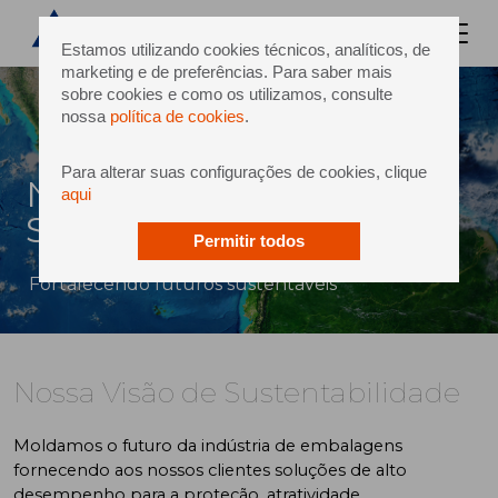
Estamos utilizando cookies técnicos, analíticos, de
marketing e de preferências. Para saber mais
sobre cookies e como os utilizamos, consulte
nossa
política de cookies
.
Para alterar suas configurações de cookies, clique
Nossa Visão de
aqui
Sustentabilidade
Permitir todos
Fortalecendo futuros sustentáveis
Nossa Visão de Sustentabilidade
Moldamos o futuro da indústria de embalagens
fornecendo aos nossos clientes soluções de alto
desempenho para a proteção, atratividade,