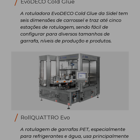
EvoDECO Cold Glue
A rotuladora EvoDECO Cold Glue da Sidel tem
seis dimensões de carrossel e traz até cinco
estações de rotulagem, sendo fácil de
configurar para diversos tamanhos de
garrafa, níveis de produção e produtos.
RollQUATTRO Evo
A rotulagem de garrafas PET, especialmente
para refrigerantes e água, usa principalmente