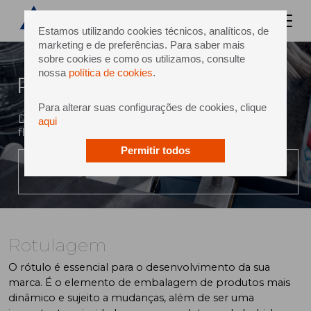
Estamos utilizando cookies técnicos, analíticos, de
marketing e de preferências. Para saber mais
sobre cookies e como os utilizamos, consulte
nossa
política de cookies
.
Rotulagem
Para alterar suas configurações de cookies, clique
Destaque-se e economize com as soluções
aqui
flexíveis de rotulagem da sidel
Permitir todos
PLAY VIDEO
Rotulagem
O rótulo é essencial para o desenvolvimento da sua
marca. É o elemento de embalagem de produtos mais
dinâmico e sujeito a mudanças, além de ser uma