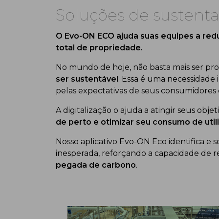
Soluções de sustenta
O Evo-ON ECO ajuda suas equipes a redu
total de propriedade.
No mundo de hoje, não basta mais ser pro
ser sustentável
. Essa é uma necessidade 
pelas expectativas de seus consumidores e
A digitalização o ajuda a atingir seus obje
de perto e otimizar seu consumo de uti
Nosso aplicativo Evo-ON Eco identifica e
inesperada, reforçando a capacidade de r
pegada de carbono
.