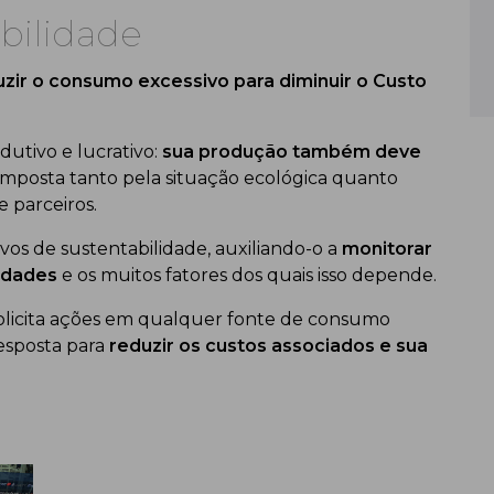
bilidade
zir o consumo excessivo para diminuir o Custo
dutivo e lucrativo:
sua produção também deve
imposta tanto pela situação ecológica quanto
 parceiros.
tivos de sustentabilidade, auxiliando-o a
monitorar
lidades
e os muitos fatores dos quais isso depende.
 solicita ações em qualquer fonte de consumo
esposta para
reduzir os custos associados e sua