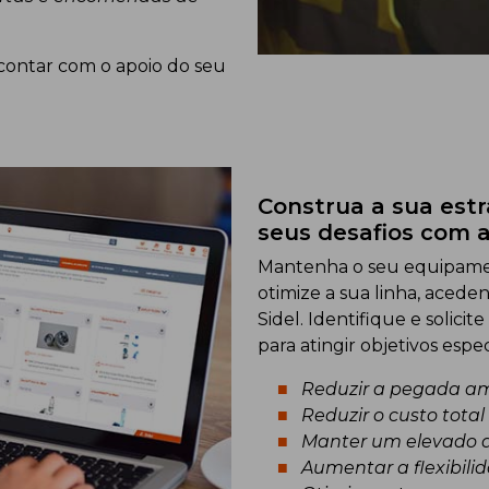
contar com o apoio do seu
Construa a sua estr
seus desafios com a 
Mantenha o seu equipame
otimize a sua linha, acede
Sidel. Identifique e solicit
para atingir objetivos espe
Reduzir a pegada a
Reduzir o custo tota
Manter um elevado 
Aumentar a flexibili