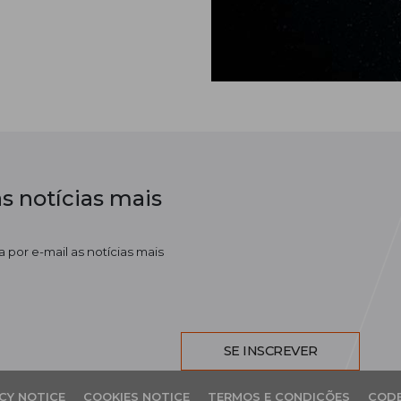
s notícias mais
 por e-mail as notícias mais
SE INSCREVER
CY NOTICE
COOKIES NOTICE
TERMOS E CONDIÇÕES
CODE