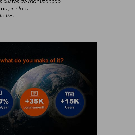
os custos de manutenção
 do produto
afa PET