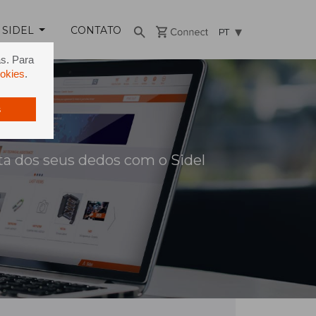
 SIDEL
CONTATO
PT
as. Para
ookies
.
s
 dos seus dedos com o Sidel