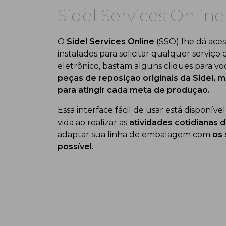
Sidel Services Online
O
Sidel Services Online
(SSO) lhe dá aces
instalados para solicitar qualquer serviç
eletrônico, bastam alguns cliques para vo
peças de reposição originais da Sidel,
para atingir cada meta de produção.
Essa interface fácil de usar está disponíve
vida ao realizar as
atividades cotidianas 
adaptar sua linha de embalagem com
os 
possível.