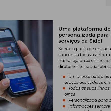
Uma plataforma de 
personalizada para
serviços da Sidel
Sendo o ponto de entrada ú
concentra todas as infor
numa loja única online. Ba
diretamente na sua fábric
Um acesso direto às
graças aos códigos QR
Todas as suas linhas
olhos
Personalizada para a
Informações sempre 