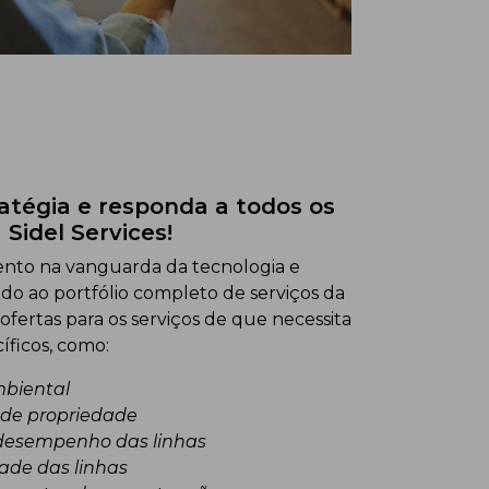
atégia e responda a todos os
Sidel Services!
nto na vanguarda da tecnologia e
ndo ao portfólio completo de serviços da
e ofertas para os serviços de que necessita
cíficos, como:
mbiental
l de propriedade
desempenho das linhas
dade das linhas