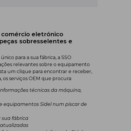
comércio eletrónico
 peças sobresselentes e
nico para a sua fábrica, a SSO
mações relevantes sobre o equipamento
sta um clique para encontrar e receber,
a, os serviços OEM que procura:
 informações técnicas da máquina,
 e equipamentos Sidel num piscar de
 sua fábrica
atualizadas