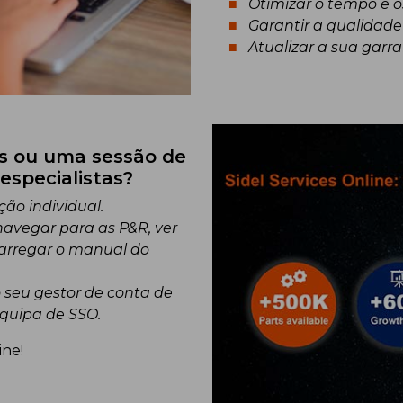
Otimizar o tempo e 
Garantir a qualidade
Atualizar a sua garr
s ou uma sessão de
specialistas?
ão individual.
avegar para as P&R, ver
carregar o manual do
 seu gestor de conta de
equipa de SSO.
ine!