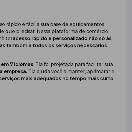
so rápido e fácil à sua base de equipamentos
o de que precisar. Nessa plataforma de comércio
cê ter
acesso rápido e personalizado não só às
 mas também a todos os serviços necessários
l
em 7 idiomas
. Ela foi projetada para facilitar sua
da empresa.
Ela ajuda você a manter, aprimorar e
serviços mais adequados no tempo mais curto