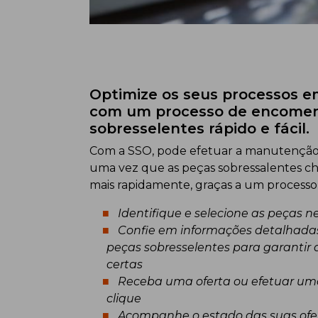
Optimize os seus processos em
com um processo de encomen
sobresselentes rápido e fácil.
Com a SSO, pode efetuar a manutenção 
uma vez que as peças sobressalentes che
mais rapidamente, graças a um processo
Identifique e selecione as peças n
Confie em informações detalhadas
peças sobresselentes para garantir 
certas
Receba uma oferta ou efetuar u
clique
Acompanhe o estado das suas ofe