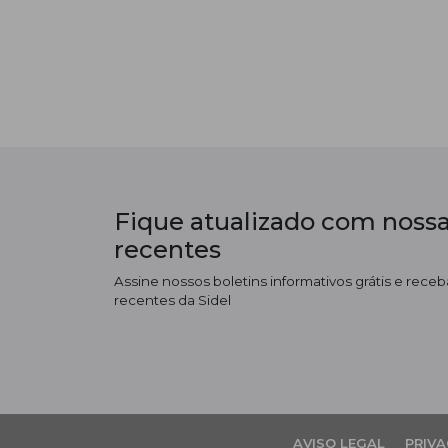
Fique atualizado com nossa
recentes
Assine nossos boletins informativos grátis e receba
recentes da Sidel
AVISO LEGAL
PRIVA