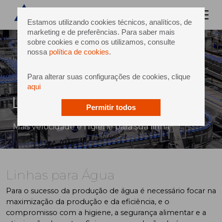
Estamos utilizando cookies técnicos, analíticos, de
marketing e de preferências. Para saber mais
sobre cookies e como os utilizamos, consulte
nossa
política de cookies
.
Para alterar suas configurações de cookies, clique
aqui
Linhas para Água
Permitir todos
Mais velocidade e higiene para sua linha
Linhas para Água
Para o sucesso da produção de água é necessário focar na
maximização da produção e da eficiência, e o
compromisso com a higiene, a segurança alimentar e a