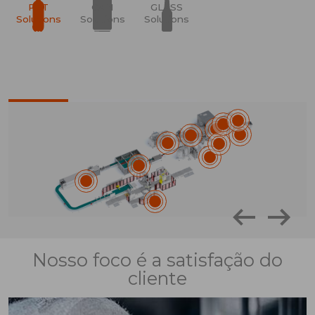
PET
CAN
GLASS
Solutions
Solutions
Solutions
Nosso foco é a satisfação do
cliente