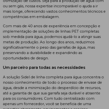
otimização de custos. Seja para a produção de água com
ou sem gás, nossa expertise incomparável o ajuda a ir
mais longe, oferecendo vastos conhecimentos técnicos e
competências em embalagem.
Com mais de 40 anos de experiência em concepção e
implementação de soluções de linhas PET completas
sob medida para água, podemos ajudá-lo a atingir suas
metas de produção. Ao longo dos anos, reduzimos
significativamente o peso das garrafas de água, mas
preservando a durabilidade e expandindo as
oportunidades de design.
Um parceiro para todas as necessidades
A solução Sidel de linha completa para água concentra o
nosso conhecimento de todo o processo de envase de
água, desde a minimização do desperdício de recursos,
até a garantia de que sua garrafa seja durável e atraente
para os consumidores. Com tudo centralizado com
apenas um fornecedor, você se beneficia de uma