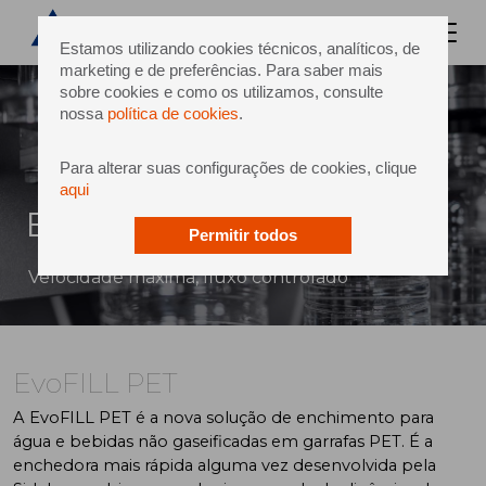
Estamos utilizando cookies técnicos, analíticos, de
marketing e de preferências. Para saber mais
sobre cookies e como os utilizamos, consulte
nossa
política de cookies
.
Para alterar suas configurações de cookies, clique
aqui
EvoFILL PET
Permitir todos
Velocidade máxima, fluxo controlado
EvoFILL PET
A EvoFILL PET é a nova solução de enchimento para
água e bebidas não gaseificadas em garrafas PET. É a
enchedora mais rápida alguma vez desenvolvida pela