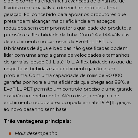
Sidel e combina engenharia avançada de dinâmica de
fluidos com uma válvula de enchimento de última
geração. Foi concebido para apoiar os produtores que
pretendem alcançar maior eficiência em espaços
reduzidos, sem comprometer a qualidade do produto, a
precisão e a flexibilidade da linha. Com 24 a 144 válvulas
de enchimento no carrossel da EvoFILL PET, os
fabricantes de água e bebidas não gaseificadas podem
lidar com uma ampla gama de velocidades e tamanhos
de garrafas, desde 0,1 L até 10 L. A flexibilidade no que diz
respeito às bebidas e ao enchimento já não é um
problema. Com uma capacidade de mais de 90 000
garrafas por hora e uma eficiência que chega aos 99%, a
EvoFILL PET permite um controlo preciso e uma grande
exatidão no enchimento. Além disso, a máquina de
enchimento reduz a área ocupada em até 15 %[1], graças
ao novo desenho sem base.
Três vantagens principais:
Mais desempenho