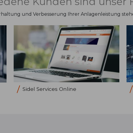
iedene Kunden sind unser 
haltung und Verbesserung Ihrer Anlagenleistung stehen 
Sidel Services Online