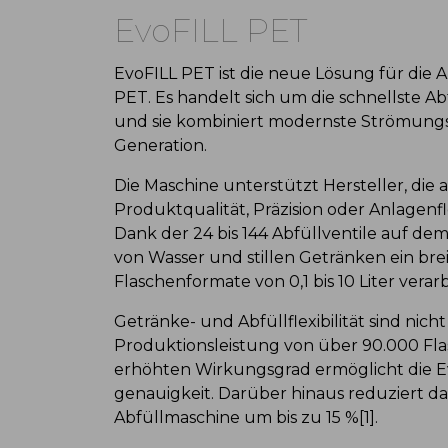
EvoFILL PET
EvoFILL PET ist die neue Lösung für die 
PET. Es handelt sich um die schnellste Ab
und sie kombiniert modernste Strömungst
Generation.
Die Maschine unterstützt Hersteller, die
Produktqualität, Präzision oder Anlagenfl
Dank der 24 bis 144 Abfüllventile auf de
von Wasser und stillen Getränken ein br
Flaschenformate von 0,1 bis 10 Liter verar
Getränke- und Abfüllflexibilität sind nich
Produktionsleistung von über 90.000 Fl
erhöhten Wirkungsgrad ermöglicht die E
genauigkeit. Darüber hinaus reduziert d
Abfüllmaschine um bis zu 15 %[1].