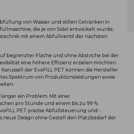
Abfüllung von Wasser und stillen Getränken in
füllmaschine, die je von Sidel entwickelt wurde,
echnik mit einem Abfüllventil der nächsten
 auf begrenzter Fläche und ohne Abstriche bei der
exibilität eine höhere Effizienz erzielen möchten.
m Karussell der EvoFILL PET können die Hersteller
eites Spektrum von Produktionsleistungen sowie
beiten.
t länger ein Problem. Mit einer
aschen pro Stunde und einem bis zu 99 %
voFILL PET präzise Abfüllsteuerung und -
as neue Design ohne Gestell den Platzbedarf der