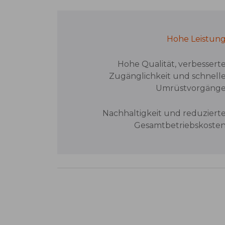
Hohe Leistun
Hohe Qualität, verbessert
Zugänglichkeit und schnell
Umrüstvorgäng
Nachhaltigkeit und reduziert
Gesamtbetriebskoste