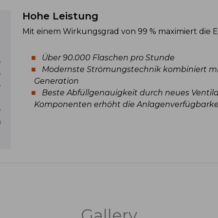
Hohe Leistung
Mit einem Wirkungsgrad von 99 % maximiert die E
g
Über 90.000 Flaschen pro Stunde
e
Modernste Strömungstechnik kombiniert mit
e
Generation
e
Beste Abfüllgenauigkeit durch neues Ventil
Komponenten erhöht die Anlagenverfügbarke
e
n
Gallery