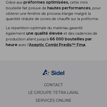
préformes optimisées,
Grâce aux
cette mini
hautes performances
bouteille fait preuve de
, pour
obtenir une fenêtre de process élargie malgré la
quantité réduite de zones de chauffe sur la préforme.
La répartition optimale du matériau garantit
une qualité élevée
également
et des cadences de
66 000 bouteilles par
production allant jusqu’à
heure
Aseptic Combi Predis™ Fma
avec l’
.
CONTACT
LE GROUPE TETRA LAVAL
SERVICES ONLINE