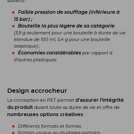
suivants :
Faible pression de soufflage (inférieure à
15 bar) ;
Bouteille la plus légère de sa catégorie
(3,9 g seulement pour une bouteille à durée de vie
étendue de 100 ml, 5,4 g pour une bouteille
aseptique) ;
Économies considérables
par rapport à
d’autres plastiques.
Design accrocheur
d’assurer l’intégrité
La conception en PET permet
du produit
durant toute sa durée de vie et offre de
nombreuses options créatives
:
Différents formats et formes
Portion unique ou multiples portions