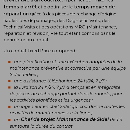
à un
. Il permet de limiter les
temps d’arrêt
temps moyen de
et d’optimiser le
réparation
grâce à des pièces de rechange d’origine
fiables, des dépannages, des Diagnostic Visits, des
Technical Visits et des opérations MRO (Maintenance,
réparation et révision) – le tout étant compris dans le
périmètre du contrat.
Un contrat Fixed Price comprend :
une planification et une exécution adaptées de la
maintenance préventive et corrective par une équipe
Sidel dédiée ;
une assistance téléphonique 24 h/24, 7 j/7 ;
la livraison 24 h/24, 7 j/7 à temps et en intégralité
de pièces de rechange partout dans le monde, pour
les activités planifiées et les urgences ;
un ingénieur en chef Sidel qui coordonne toutes les
activités de maintenance sur la ligne ;
Chef de projet Maintenance de Sidel
un
dédié
sur toute la durée du contrat