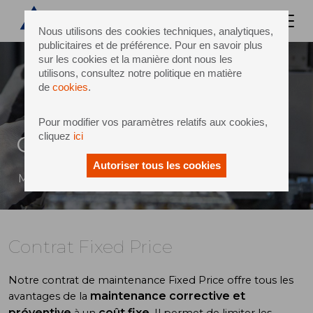
Nous utilisons des cookies techniques, analytiques,
publicitaires et de préférence. Pour en savoir plus
sur les cookies et la manière dont nous les
utilisons, consultez notre politique en matière
de
cookies
.
Pour modifier vos paramètres relatifs aux cookies,
cliquez
ici
Contrat Fixed Price
Autoriser tous les cookies
Maintenance conditionnelle à coût fixe
Contrat Fixed Price
Notre contrat de maintenance Fixed Price offre tous les
maintenance corrective et
avantages de la
préventive
coût fixe