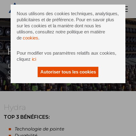
Nous utilisons des cookies techniques, analytiques,
publicitaires et de préférence. Pour en savoir plus
sur les cookies et la manière dont nous les
utilisons, consultez notre politique en matière
de
cookies
.
Hydra
Pour modifier vos paramètres relatifs aux cookies,
cliquez
ici
Laveuse de bouteilles moyennes et hautes
cadences à haute technologie, pour une
Autoriser tous les cookies
approche durable du lavage de bouteilles
Hydra
TOP 3 BÉNÉFICES:
Technologie de pointe
Durabilité