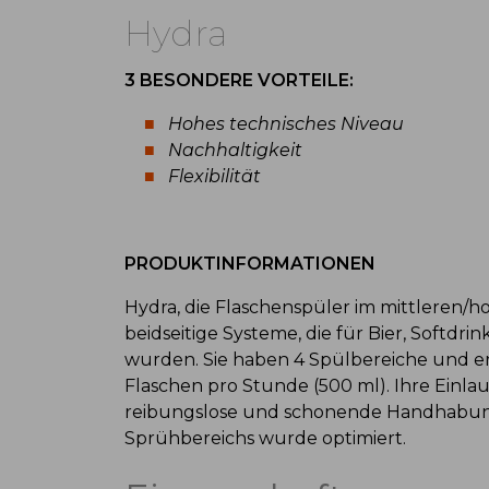
Hydra
3 BESONDERE VORTEILE:
Hohes technisches Niveau
Nachhaltigkeit
Flexibilität
PRODUKTINFORMATIONEN
Hydra, die Flaschenspüler im mittleren/h
beidseitige Systeme, die für Bier, Softdri
wurden. Sie haben 4 Spülbereiche und er
Flaschen pro Stunde (500 ml). Ihre Einla
reibungslose und schonende Handhabung 
Sprühbereichs wurde optimiert.