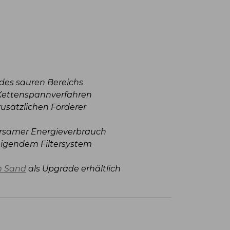
es sauren Bereichs
Kettenspannverfahren
zusätzlichen Förderer
arsamer Energieverbrauch
nigendem Filtersystem
m Sand
als Upgrade erhältlich