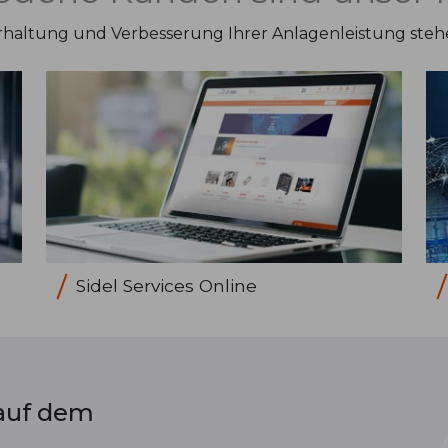
haltung und Verbesserung Ihrer Anlagenleistung stehen 
Sidel Services Online
 auf dem