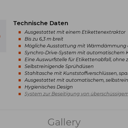
Technische Daten
Ausgestattet mit einem Etikettenextraktor
n
Bis zu 6,3 m breit
Mögliche Ausstattung mit Wärmdämmung d
Synchro-Drive-System mit automatischem 
Eine Auswurfstelle für Etikettenabfall, ohne 
Selbstreinigende Sprühdüsen
Stahltasche mit Kunststoffverschlüssen, sp
Ausgestattet mit automatischem, selbstrei
Hygienisches Design
System zur Beseitigung von überschüssige
Gallery