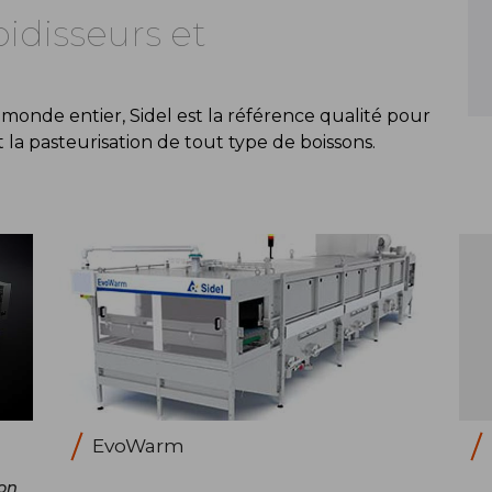
oidisseurs et
 monde entier, Sidel est la référence qualité pour
la pasteurisation de tout type de boissons.
EvoWarm
on