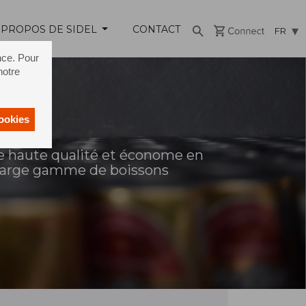
 PROPOS DE SIDEL
CONTACT
FR
nce. Pour
notre
cookies
e haute qualité et économe en
 large gamme de boissons