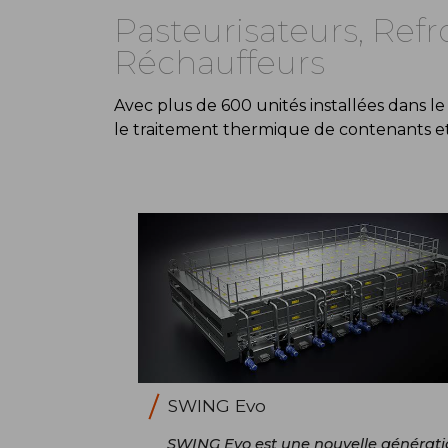
Pasteurisateurs, Refr
Réchauffeurs
Avec plus de 600 unités installées dans le
le traitement thermique de contenants et 
SWING Evo
SWING Evo est une nouvelle générati