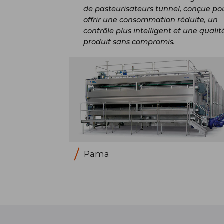
de pasteurisateurs tunnel, conçue po
offrir une consommation réduite, un
contrôle plus intelligent et une qualit
produit sans compromis.
Pama