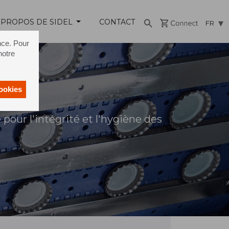
 PROPOS DE SIDEL
CONTACT
FR
nce. Pour
notre
cookies
 pour l'intégrité et l'hygiène des