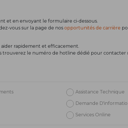
t et en envoyant le formulaire ci-dessous.
ndez-vous sur la page de nos
opportunités de carrière
pou
 aider rapidement et efficacement.
us trouverez le numéro de hotline dédié pour contacter 
ements
Assistance Technique
Demande D'informatio
Services Online