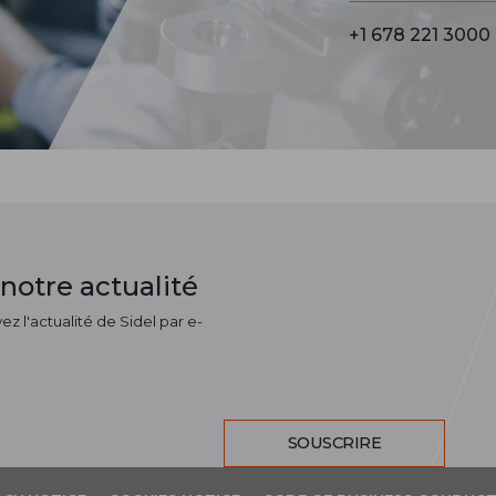
+1 678 221 3000
notre actualité
z l'actualité de Sidel par e-
SOUSCRIRE