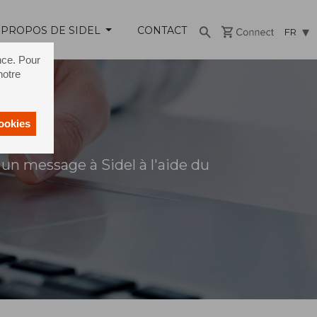
 PROPOS DE SIDEL
CONTACT
FR
nce. Pour
notre
cookies
un message à Sidel à l'aide du
s