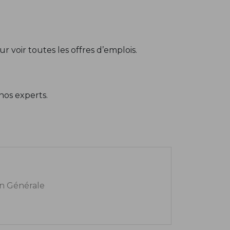
r voir toutes les offres d’emplois.
nos experts.
n Générale