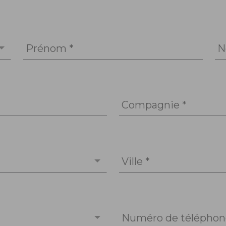
Prénom *
N
Compagnie *
Ville *
Numéro de téléphone