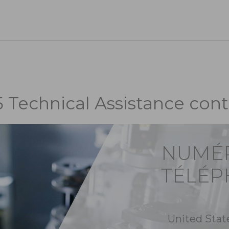
5 Technical Assistance cont
NUMÉ
TÉLÉ
United Stat