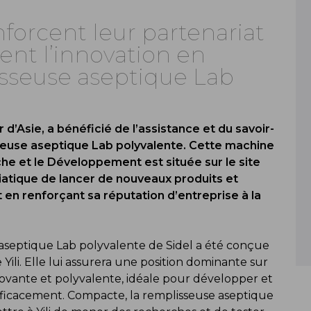
enforcent leur partenariat
sent l’innovation en
isseuse aseptique Lab
r d’Asie, a bénéficié de l’assistance et du savoir-
isseuse aseptique Lab polyvalente. Cette machine
e et le Développement est située sur le site
asiatique de lancer de nouveaux produits et
t en renforçant sa réputation d’entreprise à la
aseptique Lab polyvalente de Sidel a été conçue
ili. Elle lui assurera une position dominante sur
ovante et polyvalente, idéale pour développer et
fficacement. Compacte, la remplisseuse aseptique