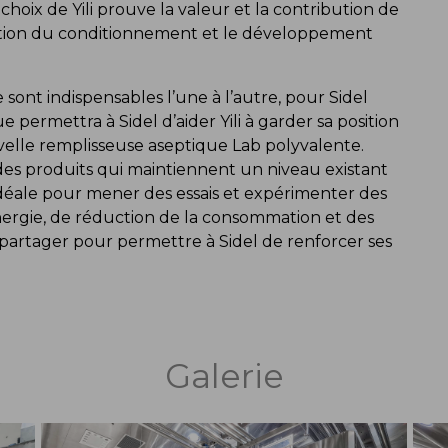
choix de Yili prouve la valeur et la contribution de
ovation du conditionnement et le développement
sont indispensables l’une à l’autre, pour Sidel
 permettra à Sidel d’aider Yili à garder sa position
velle remplisseuse aseptique Lab polyvalente.
es produits qui maintiennent un niveau existant
 idéale pour mener des essais et expérimenter des
ergie, de réduction de la consommation et des
es partager pour permettre à Sidel de renforcer ses
Galerie