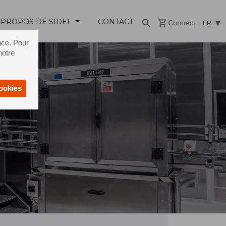
 PROPOS DE SIDEL
CONTACT
FR
nce. Pour
notre
cookies