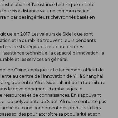
’installation et l’assistance technique ont été
ls fournis à distance via une communication
terrain par des ingénieurs chevronnés basés en
tégique en 2017. Les valeurs de Sidel que sont
ovation et la durabilité trouvent leurs pendants
artenaire stratégique, a eu pour critères
’assistance technique, la capacité d’innovation, la
rable et les services en général.
del en Chine, explique : « Le lancement officiel de
ente au centre de l'innovation de Yili à Shanghai
tégique entre Yili et Sidel, allant de la fourniture
dans le développement d’emballages, le
 ressources et de connaissances. En s’appuyant
e Lab polyvalente de Sidel, Yili ne se contente pas
marché du conditionnement des produits laitiers
ases solides pour accroître sa popularité et son