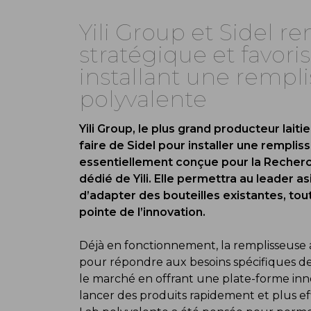
Yili Group et Sidel r
stratégique et favori
installant une rempl
polyvalente
Yili Group, le plus grand producteur laitie
faire de Sidel pour installer une rempl
essentiellement conçue pour la Recherch
dédié de Yili. Elle permettra au leader 
d’adapter des bouteilles existantes, tou
pointe de l’innovation.
Déjà en fonctionnement, la remplisseuse 
pour répondre aux besoins spécifiques de Y
le marché en offrant une plate-forme inn
lancer des produits rapidement et plus e