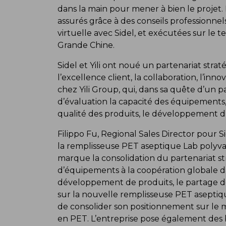
dans la main pour mener à bien le projet. L
assurés grâce à des conseils professionne
virtuelle avec Sidel, et exécutées sur le 
Grande Chine.
Sidel et Yili ont noué un partenariat stra
l’excellence client, la collaboration, l’inn
chez Yili Group, qui, dans sa quête d’un p
d’évaluation la capacité des équipements, l
qualité des produits, le développement du
Filippo Fu, Regional Sales Director pour Si
la remplisseuse PET aseptique Lab polyval
marque la consolidation du partenariat stra
d’équipements à la coopération globale 
développement de produits, le partage de
sur la nouvelle remplisseuse PET aseptiqu
de consolider son positionnement sur le 
en PET. L’entreprise pose également des b