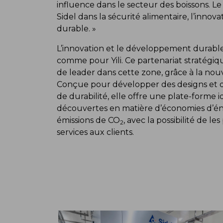
influence dans le secteur des boissons. Le 
Sidel dans la sécurité alimentaire, l’inn
durable. »
L’innovation et le développement durable 
comme pour Yili. Ce partenariat stratégique
de leader dans cette zone, grâce à la nou
Conçue pour développer des designs et d
de durabilité, elle offre une plate-forme
découvertes en matière d’économies d’én
émissions de CO
, avec la possibilité de l
2
services aux clients.