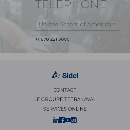
TÉLÉPHONE
United States of America
+1 678 221 3000
CONTACT
LE GROUPE TETRA LAVAL
SERVICES ONLINE