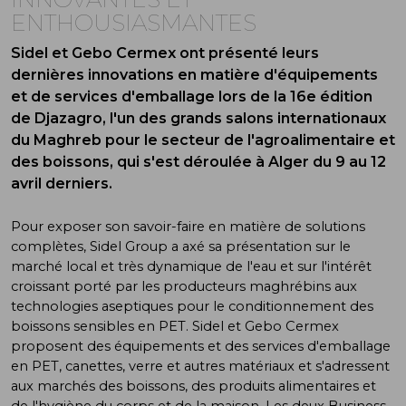
ENTHOUSIASMANTES
Sidel et Gebo Cermex ont présenté leurs
dernières innovations en matière d'équipements
et de services d'emballage lors de la 16e édition
de Djazagro, l'un des grands salons internationaux
du Maghreb pour le secteur de l'agroalimentaire et
des boissons, qui s'est déroulée à Alger du 9 au 12
avril derniers.
Pour exposer son savoir-faire en matière de solutions
complètes, Sidel Group a axé sa présentation sur le
marché local et très dynamique de l'eau et sur l'intérêt
croissant porté par les producteurs maghrébins aux
technologies aseptiques pour le conditionnement des
boissons sensibles en PET. Sidel et Gebo Cermex
proposent des équipements et des services d'emballage
en PET, canettes, verre et autres matériaux et s'adressent
aux marchés des boissons, des produits alimentaires et
de l'hygiène du corps et de la maison. Les deux Business