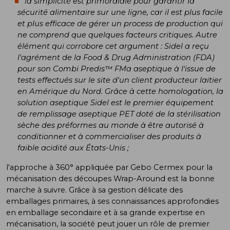
la simplicité est primordiale pour garantir la
sécurité alimentaire sur une ligne, car il est plus facile
et plus efficace de gérer un process de production qui
ne comprend que quelques facteurs critiques. Autre
élément qui corrobore cet argument : Sidel a reçu
l'agrément de la Food & Drug Administration (FDA)
pour son Combi Predis™ FMa aseptique à l'issue de
tests effectués sur le site d'un client producteur laitier
en Amérique du Nord. Grâce à cette homologation, la
solution aseptique Sidel est le premier équipement
de remplissage aseptique PET doté de la stérilisation
sèche des préformes au monde à être autorisé à
conditionner et à commercialiser des produits à
faible acidité aux États-Unis ;
l'approche à 360° appliquée par Gebo Cermex pour la
mécanisation des découpes Wrap-Around est la bonne
marche à suivre. Grâce à sa gestion délicate des
emballages primaires, à ses connaissances approfondies
en emballage secondaire et à sa grande expertise en
mécanisation, la société peut jouer un rôle de premier