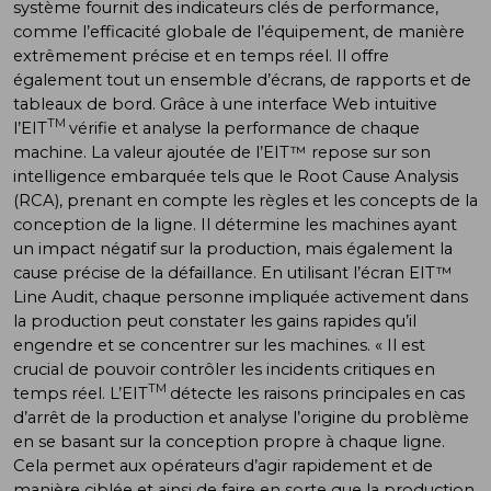
système fournit des indicateurs clés de performance,
comme l’efficacité globale de l’équipement, de manière
extrêmement précise et en temps réel. Il offre
également tout un ensemble d’écrans, de rapports et de
tableaux de bord. Grâce à une interface Web intuitive
TM
l’EIT
vérifie et analyse la performance de chaque
machine. La valeur ajoutée de l’EIT™ repose sur son
intelligence embarquée tels que le Root Cause Analysis
(RCA), prenant en compte les règles et les concepts de la
conception de la ligne. Il détermine les machines ayant
un impact négatif sur la production, mais également la
cause précise de la défaillance. En utilisant l’écran EIT™
Line Audit, chaque personne impliquée activement dans
la production peut constater les gains rapides qu’il
engendre et se concentrer sur les machines. « Il est
crucial de pouvoir contrôler les incidents critiques en
TM
temps réel. L’EIT
détecte les raisons principales en cas
d’arrêt de la production et analyse l’origine du problème
en se basant sur la conception propre à chaque ligne.
Cela permet aux opérateurs d’agir rapidement et de
manière ciblée et ainsi de faire en sorte que la production