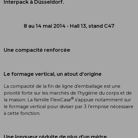
Interpack à Düsseldorf.
8 au 14 mai 2014 - Hall 13, stand C47
Une compacité renforcée
Le formage vertical, un atout d’origine
La compacité de la fin de ligne d’emballage est une
priorité forte sur les marchés de l’hygiène du corps et de
®
la maison. La famille FlexiCase
s’appuie notamment sur
le formage vertical pour diviser par 3 l’emprise nécessaire
à cette fonction.
Une longueur réduite de plus d’un mètre