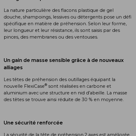
La nature particulière des flacons plastique de gel
douche, shampoings, lessives ou détergents pose un défi
spécifique en matière de préhension. Selon leur forme,
leur longueur et leur résistance, ils sont saisis par des
pinces, des membranes ou des ventouses.
Un gain de masse sensible grâce à de nouveaux
alliages
Les têtes de préhension des outillages équipant la
®
nouvelle FlexiCase
sont réalisées en carbone et
aluminium avec une structure en nid d’abeille. La masse
des têtes se trouve ainsi réduite de 30 % en moyenne.
Une sécurité renforcée
La sécurité de la tête de préhension 2 axes est améliorée