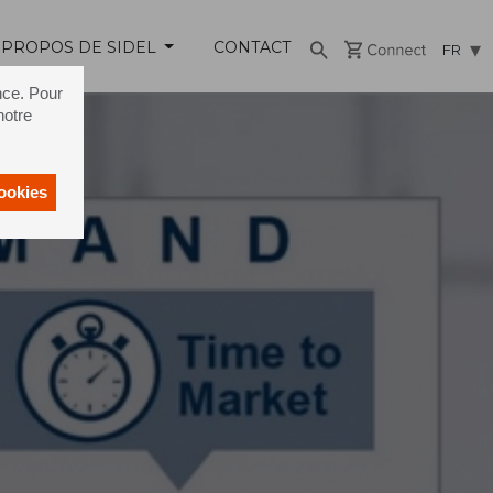
 PROPOS DE SIDEL
CONTACT
FR
nce. Pour
notre
cookies