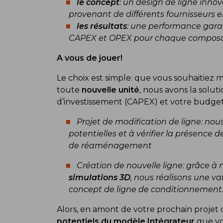
le concept
: un design de ligne inno
provenant de différents fournisseurs en
les résultats
: une performance gara
CAPEX et OPEX pour chaque composa
A vous de jouer!
Le choix est simple: que vous souhaitiez 
toute
nouvelle unité
, nous avons la solut
d’investissement (CAPEX) et votre budget
Projet de modification de ligne: nou
potentielles et à vérifier la présence d
de réaménagement
Création de nouvelle ligne: grâce à 
simulations 3D
, nous réalisons une v
concept de ligne de conditionnement
Alors, en amont de votre prochain projet d
potentiels du modèle Intégrateur
que vo