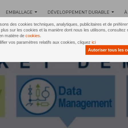
EMBALLAGE
DÉVELOPPEMENT DURABLE
À
isons des cookies techniques, analytiques, publicitaires et de préfére
 plus sur les cookies et la manière dont nous les utilisons, consultez 
 en matière de
cookies
.
fier vos paramètres relatifs aux cookies, cliquez
ici
Autoriser tous les 