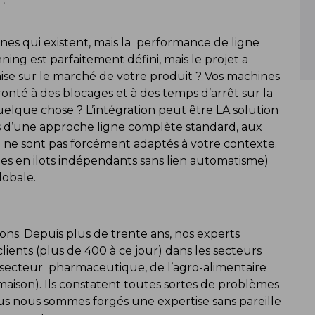
nes qui existent, mais la performance de ligne
ing est parfaitement défini, mais le projet a
ise sur le marché de votre produit ? Vos machines
onté à des blocages et à des temps d’arrêt sur la
uelque chose ? L’intégration peut être LA solution
s d’une approche ligne complète standard, aux
i ne sont pas forcément adaptés à votre contexte.
es en ilots indépendants sans lien automatisme)
lobale.
ns. Depuis plus de trente ans, nos experts
lients (plus de 400 à ce jour) dans les secteurs
au secteur pharmaceutique, de l’agro-alimentaire
maison). Ils constatent toutes sortes de problèmes
ous nous sommes forgés une expertise sans pareille