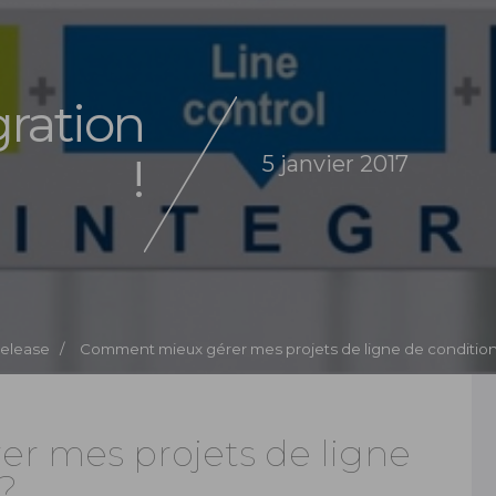
ration
!
5 janvier 2017
Release /
Comment mieux gérer mes projets de ligne de conditio
r mes projets de ligne
?