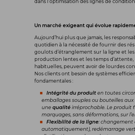
dans l’optimisation des lignes de conditi
Un marché exigeant qui évolue rapidem
Aujourd’hui plus que jamais, les respons
quotidien à la nécessité de fournir des ré
goulots d’étranglement sur la ligne et l
production lentes et les temps d’attente,
habituelles, peuvent avoir de lourdes co
Nos clients ont besoin de systèmes efficie
fondamentales :
Intégrité du produit
en toutes circo
emballages souples ou bouteilles aux 
une
qualité
irréprochable. Le produit fi
marquages, sans déformations, sur l
Flexibilité de la ligne
: changement d
automatiquement), redémarrage verti