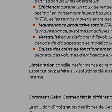
d’utilisation pour les opérateurs
Efficience
: obtenir un taux de ren
optimal en conservant le plus bas pos
(MTTR) et les temps moyens entre de
Maintenance productive totale (TP
la maintenance, systèmes/machines n
Versatilité
pour s’adapter à l’évolut
période de d’adaptation et modificatio
Baisse des coûts de fonctionnemen
déchets, des volumes d’emballage et 
L’intégration
concilie performance et rent
substitution parfaite aux solutions clé en
interne.
Comment Gebo Cermex fait la différen
La solution d’intégration des lignes de Ge