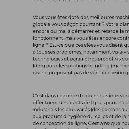
Vous vous êtes doté des meilleures machi
globale vous déçoit pourtant ? Votre plann
encore du mal à démarrer et retarde la m
fonctionnent, mais vous êtes encore confr
ligne ? Est-ce que ces aléas vous disent q
à tous ses problèmes, notamment vis-à-vi
technologies et paramètres prédéfinis qu
Idem pour les solutions bundling (machin
qui ne proposent pas de véritable vision g
C’est dans ce contexte que nous interveno
effectuent des audits de lignes pour nos c
industriels les plus variés (des boissons 
aux produits d’hygiène du corps et de la 
de conception de ligne. C’est ainsi que n