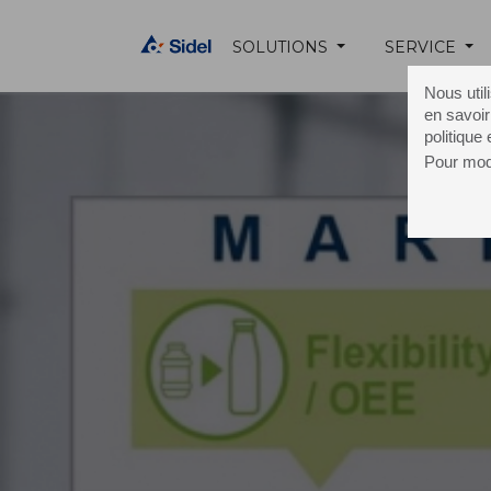
SOLUTIONS
SERVICE
Nous util
en savoir
politique
Pour modi