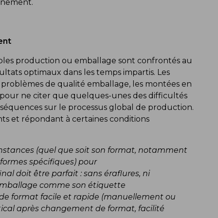
onnement.
ent
ables production ou emballage sont confrontés au
sultats optimaux dans les temps impartis. Les
es problèmes de qualité emballage, les montées en
 pour ne citer que quelques-unes des difficultés
nséquences sur le processus global de production.
nts et répondant à certaines conditions
nstances (quel que soit son format, notamment
formes spécifiques) pour
nal doit être parfait : sans éraflures, ni
’emballage comme son étiquette
e format facile et rapide (manuellement ou
cal après changement de format, facilité