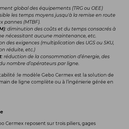
dement global des équipements (TRG ou OEE)
sible les temps moyens jusqu'à la remise en route
ux pannes (MTBF).
M)
: diminution des coûts et du temps consacrés à
e nécessitant aucune maintenance, etc.
ion des exigences (multiplication des UGS ou SKU,
n réduite, etc.)
t
: réduction de la consommation d’énergie, des
du nombre d’opérateurs par ligne.
abilité :le modèle Gebo Cermex est la solution de
 main de ligne complète ou à l’ingénierie gérée en
ce
bo Cermex reposent sur trois piliers, gages