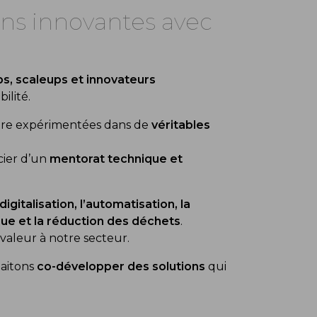
ons innovantes avec
ps, scaleups et innovateurs
ilité.
re expérimentées dans de
véritables
cier d’un
mentorat technique et
 digitalisation, l’automatisation, la
ique et la réduction des déchets
.
aleur à notre secteur.
haitons
co-développer des solutions
qui