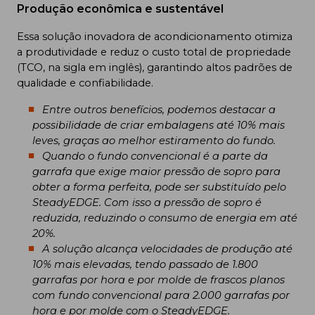
Produção econômica e sustentável
Essa solução inovadora de acondicionamento otimiza
a produtividade e reduz o custo total de propriedade
(TCO, na sigla em inglês), garantindo altos padrões de
qualidade e confiabilidade.
Entre outros benefícios, podemos destacar a
possibilidade de criar embalagens até 10% mais
leves, graças ao melhor estiramento do fundo.
Quando o fundo convencional é a parte da
garrafa que exige maior pressão de sopro para
obter a forma perfeita, pode ser substituído pelo
SteadyEDGE. Com isso a pressão de sopro é
reduzida, reduzindo o consumo de energia em até
20%.
A solução alcança velocidades de produção até
10% mais elevadas, tendo passado de 1.800
garrafas por hora e por molde de frascos planos
com fundo convencional para 2.000 garrafas por
hora e por molde com o SteadyEDGE.