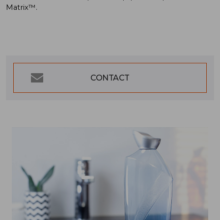
Matrix™.
CONTACT