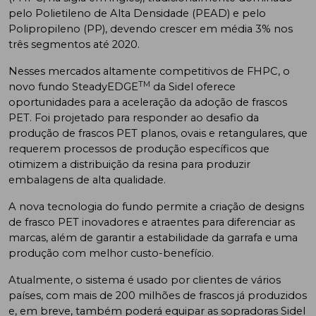
pelo Polietileno de Alta Densidade (PEAD) e pelo
Polipropileno (PP), devendo crescer em média 3% nos
três segmentos até 2020.
Nesses mercados altamente competitivos de FHPC, o
TM
novo fundo SteadyEDGE
da Sidel oferece
oportunidades para a aceleração da adoção de frascos
PET. Foi projetado para responder ao desafio da
produção de frascos PET planos, ovais e retangulares, que
requerem processos de produção específicos que
otimizem a distribuição da resina para produzir
embalagens de alta qualidade.
A nova tecnologia do fundo permite a criação de designs
de frasco PET inovadores e atraentes para diferenciar as
marcas, além de garantir a estabilidade da garrafa e uma
produção com melhor custo-benefício.
Atualmente, o sistema é usado por clientes de vários
países, com mais de 200 milhões de frascos já produzidos
e, em breve, também poderá equipar as sopradoras Sidel