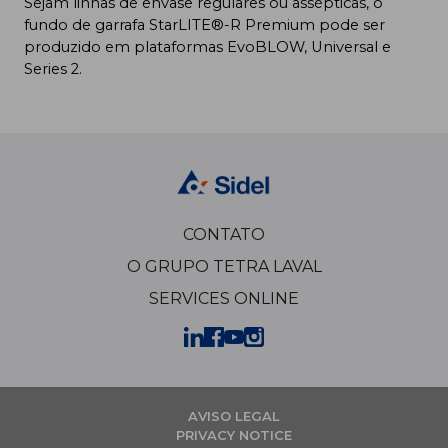
Sejam linhas de envase regulares ou assépticas, o
fundo de garrafa StarLITE®-R Premium pode ser
produzido em plataformas EvoBLOW, Universal e
Series 2.
CONTATO
O GRUPO TETRA LAVAL
SERVICES ONLINE
AVISO LEGAL
PRIVACY NOTICE