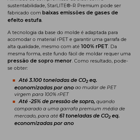
sustentabilidade, StarLITE®-R Premium pode ser
baixas emissões de gases de
fabricado com
efeito estufa
.
A tecnologia da base do molde é adaptada para
acomodar o material rPET e garantir uma garrafa de
100% rPET
alta qualidade, mesmo com até
. Da
mesma forma, este fundo fácil de moldar requer uma
pressão de sopro menor
. Como resultado, pode-
se obter:
Até 3.100 toneladas de CO
eq.
2
economizadas por ano
ao mudar de PET
virgem para 100% rPET
Até -25% de pressão de sopro,
quando
comparado a uma garrafa premium média de
61 toneladas de CO
eq.
mercado, para até
2
economizadas por ano