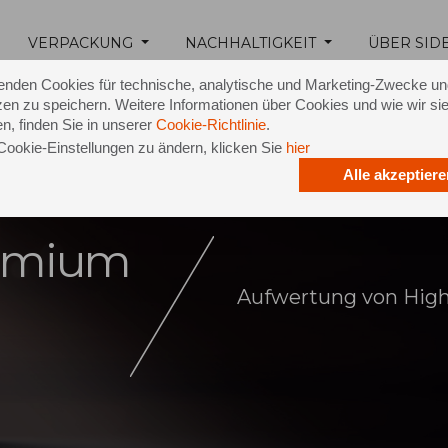
VERPACKUNG
NACHHALTIGKEIT
ÜBER SID
enden Cookies für technische, analytische und Marketing-Zwecke u
en zu speichern. Weitere Informationen über Cookies und wie wir si
n, finden Sie in unserer
Cookie-Richtlinie
.
Cookie-Einstellungen zu ändern, klicken Sie
hier
Alle akzeptiere
remium
Aufwertung von Hig