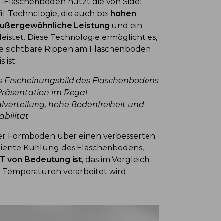
Flaschenboden nutzt die von Sidel
l-Technologie, die auch bei
hohen
ußergewöhnliche Leistung
und ein
istet. Diese Technologie ermöglicht es,
e sichtbare Rippen am Flaschenboden
 ist:
es Erscheinungsbild des Flaschenbodens
 Präsentation im Regal
alverteilung, hohe Bodenfreiheit und
abilität
er Formboden über einen verbesserten
fiziente Kühlung des Flaschenbodens,
T von Bedeutung ist
, das im Vergleich
n Temperaturen verarbeitet wird.