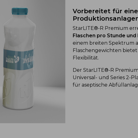
Vorbereitet für eine
Produktionsanlage
StarLITE®-R Premium errei
Flaschen pro Stunde und
einem breiten Spektrum 
Flaschengewichten bietet
Flexibilität.
Der StarLITE®-R Premiu
Universal- und Series 2-P
für aseptische Abfüllanla