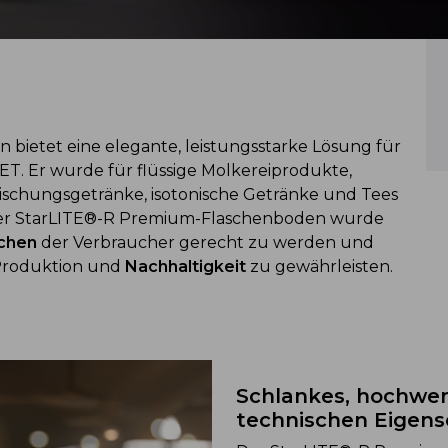
ietet eine elegante, leistungsstarke Lösung für
T. Er wurde für flüssige Molkereiprodukte,
frischungsgetränke, isotonische Getränke und Tees
t. Der StarLITE®-R Premium-Flaschenboden wurde
chen
der Verbraucher gerecht zu werden und
roduktion und
Nachhaltigkeit
zu gewährleisten.
Schlankes, hochwer
technischen Eigens