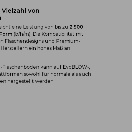
 Vielzahl von
n
cht eine Leistung von bis zu
2.500
 Form
(b/h/m). Die Kompatibilität mit
an Flaschendesigns und Premium-
 Herstellern ein hohes Maß an
m-Flaschenboden kann auf EvoBLOW-,
lattformen sowohl für normale als auch
gen hergestellt werden.