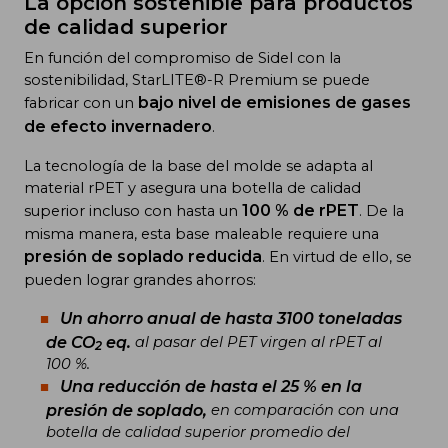
La opción sostenible para productos
de calidad superior
En función del compromiso de Sidel con la
sostenibilidad, StarLITE®-R Premium se puede
bajo nivel de emisiones de gases
fabricar con un
de efecto invernadero
.
La tecnología de la base del molde se adapta al
material rPET y asegura una botella de calidad
100 % de rPET
superior incluso con hasta un
. De la
misma manera, esta base maleable requiere una
presión de soplado reducida
. En virtud de ello, se
pueden lograr grandes ahorros:
Un ahorro anual de hasta 3100 toneladas
de CO
eq.
al pasar del PET virgen al rPET al
2
100 %.
Una reducción de hasta el 25 % en la
presión de soplado,
en comparación con una
botella de calidad superior promedio del