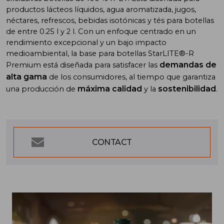
productos lácteos líquidos, agua aromatizada, jugos,
néctares, refrescos, bebidas isotónicas y tés para botellas
de entre 0.25 l y 2 l. Con un enfoque centrado en un
rendimiento excepcional y un bajo impacto
medioambiental, la base para botellas StarLITE®-R
demandas de
Premium está diseñada para satisfacer las
alta gama
de los consumidores, al tiempo que garantiza
máxima calidad
sostenibilidad
una producción de
y la
.
CONTACT