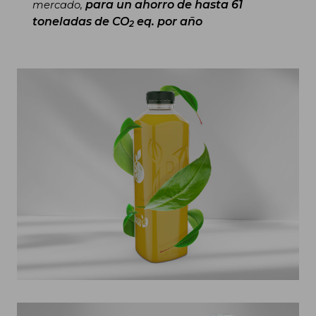
para un ahorro de hasta 61
mercado,
toneladas de CO
eq. por año
2