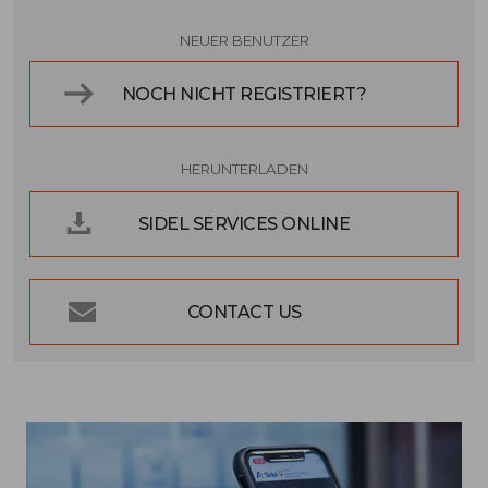
NEUER BENUTZER
NOCH NICHT REGISTRIERT?
HERUNTERLADEN
SIDEL SERVICES ONLINE
CONTACT US