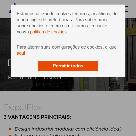
Estamos utilizando cookies técnicos, analíticos, de
marketing e de preferências. Para saber mais
sobre cookies e como os utilizamos, consulte
nossa
política de cookies
.
Para alterar suas configurações de cookies, clique
aqui
DepalFlex
Permitir todos
Fácil de usar e flexível
DepalFlex
3 VANTAGENS PRINCIPAIS:
Design industrial modular com eficiência ideal;
Sistema de controle integral;