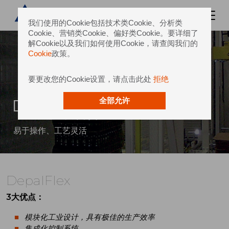
我们使用的Cookie包括技术类Cookie、分析类
Cookie、营销类Cookie、偏好类Cookie。要详细了
解Cookie以及我们如何使用Cookie，请查阅我们的
Cookie
政策。
要更改您的Cookie设置，请点击此处
拒绝
DepalFlex
全部允许
易于操作、工艺灵活
DepalFlex
3大优点：
模块化工业设计，具有极佳的生产效率
集成化控制系统