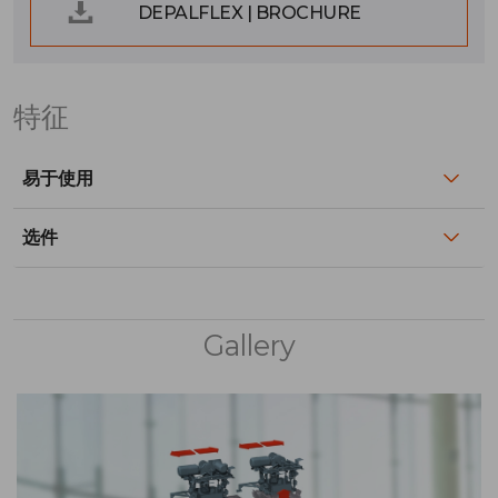
DEPALFLEX | BROCHURE
特征
易于使用
选件
Gallery