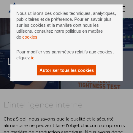
Nous utilisons des cookies techniques, analytiques,
publicitaires et de préférence. Pour en savoir plus
sur les cookies et la manière dont nous les
utilisons, consultez notre politique en matière
de
cookies
.
Pour modifier vos paramètres relatifs aux cookies,
cliquez
ici
L’intelligence interne
Autoriser tous les cookies
Qual-IS™ révolutionne la production aseptique
L’intelligence interne
Chez Sidel, nous savons que la qualité et la sécurité
alimentaire ne peuvent faire l'objet d'aucun compromis
en matière de production aseptique. Nous avons donc