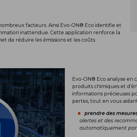
ombreux facteurs. Ainsi Evo-ON® Eco identifie et
mation inattendue. Cette application renforce la
et de réduire les émissions et les coûts
Evo-ON® Eco analyse en c
produits chimiques et d’én
informations précieuses po
pertes, tout en vous aidant
prendre des mesures
alertes et des recomm
automatiquement par l