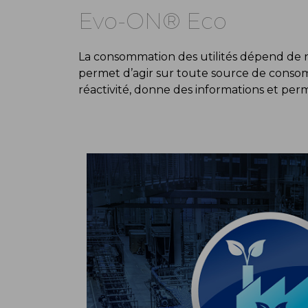
Evo-ON® Eco
La consommation des utilités dépend de n
permet d’agir sur toute source de consom
réactivité, donne des informations et perm