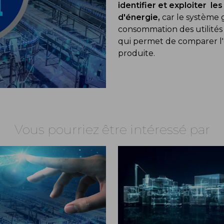
identifier et exploiter 
d'énergie,
car le système g
consommation des utilités 
qui permet de comparer l'
produite.
Vous pourriez être intéressé par