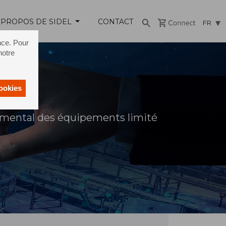
 PROPOS DE SIDEL
CONTACT
FR
nce. Pour
notre
cookies
mental des équipements limité