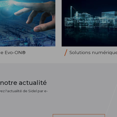
elle Evo-ON®
Solutions numériqu
notre actualité
z l'actualité de Sidel par e-