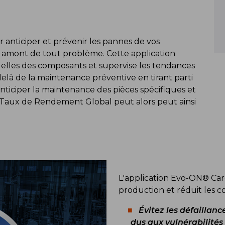
 anticiper et prévenir les pannes de vos
 amont de tout problème. Cette application
uelles des composants et supervise les tendances
-delà de la maintenance préventive en tirant parti
anticiper la maintenance des pièces spécifiques et
e Taux de Rendement Global peut alors peut ainsi
L'application Evo-ON® Care
production et réduit les co
Évitez les défaillanc
dus aux vulnérabilités