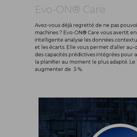
Evo-ON® Care
Avez-vous déjà regretté de ne pas pouvoir
machines ? Evo-ON® Care vous avertit en
intelligente analyse les données context
et les écarts. Elle vous permet d'aller au
des capacités prédictives intégrées pour 
la planifier au moment le plus adapté. L
augmenter de 3 %.