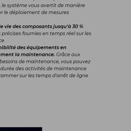
, le système vous avertit de manière
er le déploiement de mesures
de vie des composants jusqu'à 30 %
précises fournies en temps réel sur les
ce
ibilité des équipements en
ement la maintenance.
Grâce aux
s besoins de maintenance, vous pouvez
a durée des activités de maintenance
rammer sur les temps d'arrêt de ligne