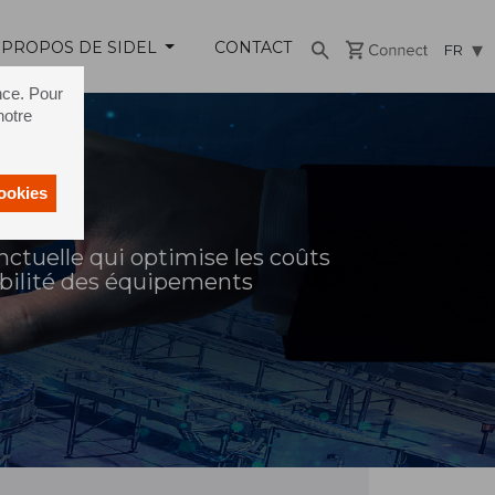
 PROPOS DE SIDEL
CONTACT
FR
nce. Pour
notre
cookies
tuelle qui optimise les coûts
iabilité des équipements