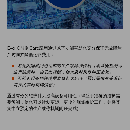
Evo-ON® Care应用通过以下功能帮助您充分保证无故障生
产时间并降低运营费用：
避免因隐藏问题造成的生产故障和停机（该系统检测到
生产隐患时，会发出提醒，使您及时采取纠正措施）
可延长设备部件使用寿命长达30%（通过提供有关维护
需要的实时精确信息）
通过有效的维护计划提高设备可用性（得益于准确的维护需
要预测，使您可以计划更短、更少的现场维护工作，并将其
集中在预定的生产线停机期间来完成）