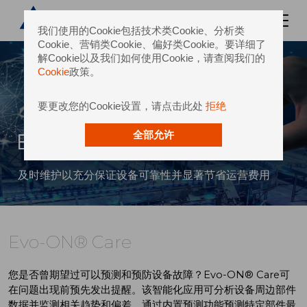
我们使用的Cookie包括技术类Cookie、分析类
Cookie、营销类Cookie、偏好类Cookie。要详细了
解Cookie以及我们如何使用Cookie，请查阅我们的
Cookie
政策。
要更改您的Cookie设置，请点击此处
拒绝
Evo-ON® Care
全部允许
及时维护以充分保证设备可靠性并显著节省运营费用
Evo-ON® Care
您是否曾期望过可以预测和预防设备故障？Evo-ON® Care可
在问题出现前预先发出提醒。该智能化应用可分析设备周边部件
数据并监测相关趋势和偏差。通过内置预测功能预测特定部件最