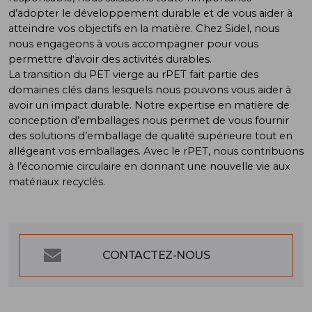
d’adopter le développement durable et de vous aider à
atteindre vos objectifs en la matière. Chez Sidel, nous
nous engageons à vous accompagner pour vous
permettre d'avoir des activités durables.
La transition du PET vierge au rPET fait partie des
domaines clés dans lesquels nous pouvons vous aider à
avoir un impact durable. Notre expertise en matière de
conception d’emballages nous permet de vous fournir
des solutions d’emballage de qualité supérieure tout en
allégeant vos emballages. Avec le rPET, nous contribuons
à l’économie circulaire en donnant une nouvelle vie aux
matériaux recyclés.
CONTACTEZ-NOUS