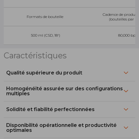
Cadence de product
Formats de bouteille
(bouteilles par h
500 ml (CSD, 18°)
80,000 bph
Caractéristiques
Qualité supérieure du produit
Homogénéité assurée sur des configurations
multiples
Solidité et fiabilité perfectionnées
Disponibilité opérationnelle et productivité
optimales