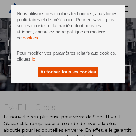
Nous utilisons des cookies techniques, analytiques,
publicitaires et de préférence. Pour en savoir plus
sur les cookies et la manière dont nous les
utilisons, consultez notre politique en matière
de
cookies
.
EvoFILL Glass
Pour modifier vos paramètres relatifs aux cookies,
Des boissons excellentes une flexibilité illimitée
cliquez
ici
Autoriser tous les cookies
LIRE LA VIDÉO
EvoFILL Glass
La nouvelle remplisseuse pour verre de Sidel, l'EvoFILL
Glass, est la remplisseuse à sonde de niveau la plus
aboutie pour les bouteilles en verre. En effet, elle garantit