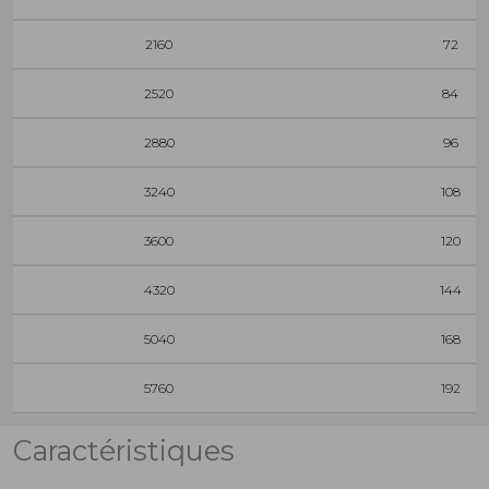
2160
72
2520
84
2880
96
3240
108
3600
120
4320
144
5040
168
5760
192
Caractéristiques