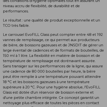
des conditions d'hygiène optimales tout en assurant un
niveau accru de flexibilité, de durabilité et de
performances.
Le résultat : une qualité de produit exceptionnelle et un
TCO très faible.
Le carrousel EvoFILL Glass peut compter entre 48 et 192
vannes de remplissage, ce qui permet aux producteurs
de bière, de boissons gazeuses et de JNSDIT de gérer un
large éventail de cadences et de formats de bouteilles, de
150 ml à 1 litre. La flexibilité en matière de boisson et de
température de remplissage est dorénavant assurée.
Sans transiger sur les performances de la ligne, qui assure
une cadence de 80 000 bouteilles par heure, la bière
peut être remplie à une température pouvant atteindre
18 °C et les boissons gazeuses à une température
supérieure à 20 °C. Pour une hygiène absolue, l'EvoFILL
Glass est dotée d'un réservoir de boisson externe et
d'une petite chambre intégrée. Ce concept garantit un
nettoyage plus efficace de toutes les pièces en contact