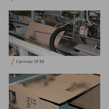
Cermex SF39