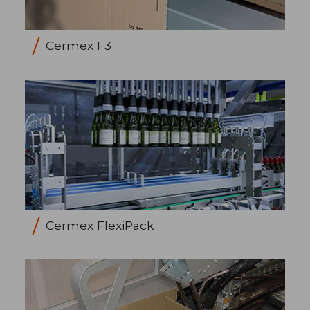
Cermex F3
Cermex FlexiPack