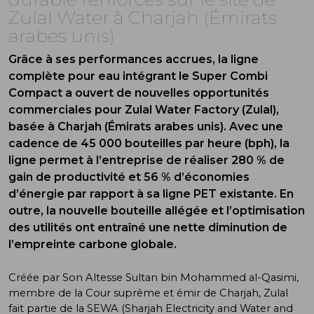
Zulal Water à Charjah (Émirats
arabes unis)
Grâce à ses performances accrues, la ligne
complète pour eau intégrant le Super Combi
Compact a ouvert de nouvelles opportunités
commerciales pour Zulal Water Factory (Zulal),
basée à Charjah (Émirats arabes unis). Avec une
cadence de 45 000 bouteilles par heure (bph), la
ligne permet à l’entreprise de réaliser 280 % de
gain de productivité et 56 % d’économies
d’énergie par rapport à sa ligne PET existante. En
outre, la nouvelle bouteille allégée et l’optimisation
des utilités ont entraîné une nette diminution de
l’empreinte carbone globale.
Créée par Son Altesse Sultan bin Mohammed al-Qasimi,
membre de la Cour suprême et émir de Charjah, Zulal
fait partie de la SEWA (Sharjah Electricity and Water and