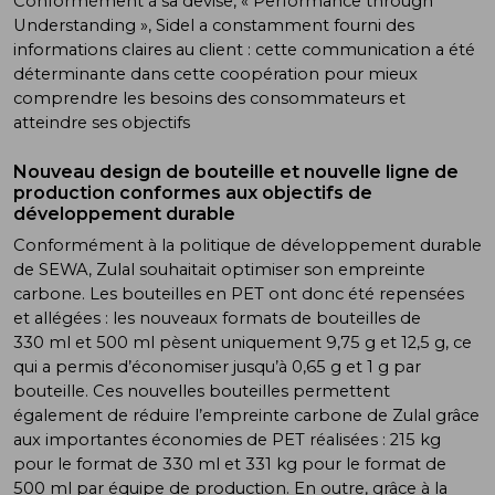
Conformément à sa devise, « Performance through
Understanding », Sidel a constamment fourni des
informations claires au client : cette communication a été
déterminante dans cette coopération pour mieux
comprendre les besoins des consommateurs et
atteindre ses objectifs
Nouveau design de bouteille et nouvelle ligne de
production conformes aux objectifs de
développement durable
Conformément à la politique de développement durable
de SEWA, Zulal souhaitait optimiser son empreinte
carbone. Les bouteilles en PET ont donc été repensées
et allégées : les nouveaux formats de bouteilles de
330 ml et 500 ml pèsent uniquement 9,75 g et 12,5 g, ce
qui a permis d’économiser jusqu’à 0,65 g et 1 g par
bouteille. Ces nouvelles bouteilles permettent
également de réduire l’empreinte carbone de Zulal grâce
aux importantes économies de PET réalisées : 215 kg
pour le format de 330 ml et 331 kg pour le format de
500 ml par équipe de production. En outre, grâce à la