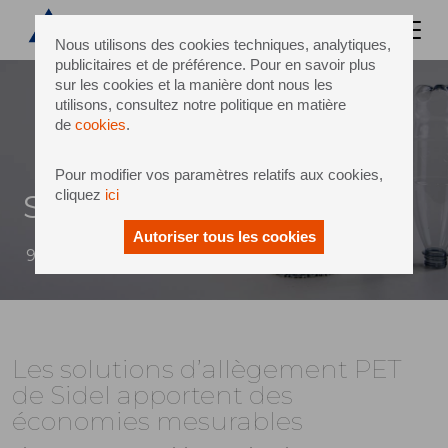
Nous utilisons des cookies techniques, analytiques,
publicitaires et de préférence. Pour en savoir plus
sur les cookies et la manière dont nous les
utilisons, consultez notre politique en matière
de
cookies
.
Pour modifier vos paramètres relatifs aux cookies,
cliquez
ici
Sidel
Autoriser tous les cookies
9 Avril 2026
Les solutions d’allègement PET
de Sidel apportent des
économies mesurables