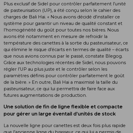
Plus exclusif de Sidel pour contrôler parfaitement l’unité
de pasteurisation (UP), a été conçu selon le cahier des
charges de Bali Hai. « Nous avons décidé d’installer ce
système pour garantir un niveau de qualité constant et
l’homogénéité du goût pour toutes nos bières. Nous
avons été notamment en mesure de refroidir la
température des canettes à la sortie du pasteurisateur, ce
qui élimine le risque d’écarts en termes de qualité – écarts
que nous avions connus par le passé, constate Blegog.
Grâce aux technologies récentes de Sidel, nous pouvons
régler l’UP au plus juste et le contrôler selon les
paramètres définis pour contrôler parfaitement le goût
de la bière. » En outre, Bali Hai a maximisé la taille du
pasteurisateur, ce qui lui permettra de faire face aux
futures augmentations de production.
Une solution de fin de ligne flexible et compacte
pour gérer un large éventail d’unités de stock
La nouvelle ligne pour canettes est deux fois plus rapide
que l’ancienne ligne du brasseur, ce qui lui a permis de