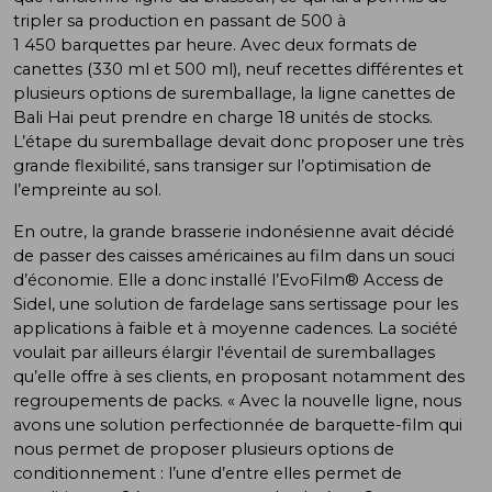
tripler sa production en passant de 500 à
1 450 barquettes par heure. Avec deux formats de
canettes (330 ml et 500 ml), neuf recettes différentes et
plusieurs options de suremballage, la ligne canettes de
Bali Hai peut prendre en charge 18 unités de stocks.
L’étape du suremballage devait donc proposer une très
grande flexibilité, sans transiger sur l’optimisation de
l’empreinte au sol.
En outre, la grande brasserie indonésienne avait décidé
de passer des caisses américaines au film dans un souci
d’économie. Elle a donc installé l’EvoFilm® Access de
Sidel, une solution de fardelage sans sertissage pour les
applications à faible et à moyenne cadences. La société
voulait par ailleurs élargir l'éventail de suremballages
qu’elle offre à ses clients, en proposant notamment des
regroupements de packs. « Avec la nouvelle ligne, nous
avons une solution perfectionnée de barquette-film qui
nous permet de proposer plusieurs options de
conditionnement : l’une d’entre elles permet de