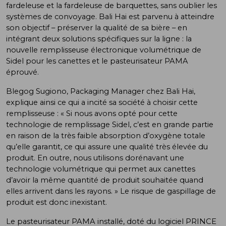
fardeleuse et la fardeleuse de barquettes, sans oublier les
systèmes de convoyage. Bali Hai est parvenu à atteindre
son objectif – préserver la qualité de sa bière – en
intégrant deux solutions spécifiques sur la ligne : la
nouvelle remplisseuse électronique volumétrique de
Sidel pour les canettes et le pasteurisateur PAMA
éprouvé.
Blegog Sugiono, Packaging Manager chez Bali Hai,
explique ainsi ce qui a incité sa société à choisir cette
remplisseuse : « Si nous avons opté pour cette
technologie de remplissage Sidel, c’est en grande partie
en raison de la très faible absorption d’oxygène totale
qu’elle garantit, ce qui assure une qualité très élevée du
produit. En outre, nous utilisons dorénavant une
technologie volumétrique qui permet aux canettes
d’avoir la même quantité de produit souhaitée quand
elles arrivent dans les rayons. » Le risque de gaspillage de
produit est donc inexistant.
Le pasteurisateur PAMA installé, doté du logiciel PRINCE