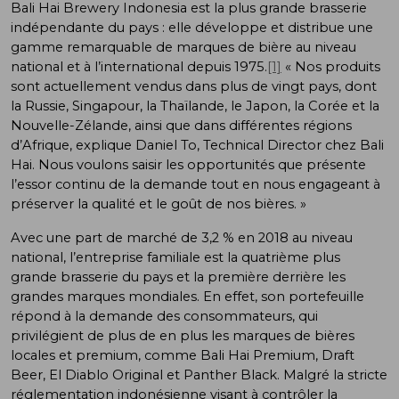
Bali Hai Brewery Indonesia est la plus grande brasserie
indépendante du pays : elle développe et distribue une
gamme remarquable de marques de bière au niveau
national et à l’international depuis 1975.
[1]
« Nos produits
sont actuellement vendus dans plus de vingt pays, dont
la Russie, Singapour, la Thaïlande, le Japon, la Corée et la
Nouvelle-Zélande, ainsi que dans différentes régions
d’Afrique, explique Daniel To, Technical Director chez Bali
Hai. Nous voulons saisir les opportunités que présente
l’essor continu de la demande tout en nous engageant à
préserver la qualité et le goût de nos bières. »
Avec une part de marché de 3,2 % en 2018 au niveau
national, l’entreprise familiale est la quatrième plus
grande brasserie du pays et la première derrière les
grandes marques mondiales. En effet, son portefeuille
répond à la demande des consommateurs, qui
privilégient de plus de en plus les marques de bières
locales et premium, comme Bali Hai Premium, Draft
Beer, El Diablo Original et Panther Black. Malgré la stricte
réglementation indonésienne visant à contrôler la