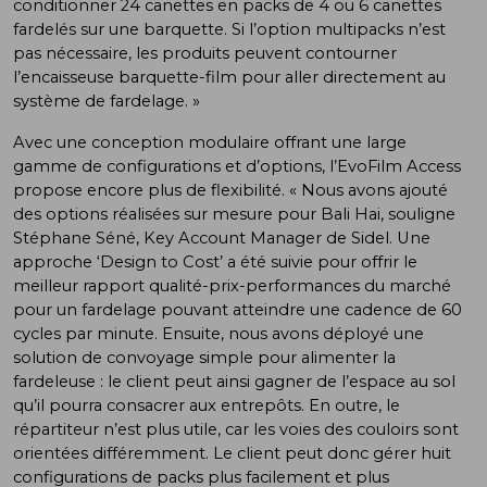
conditionner 24 canettes en packs de 4 ou 6 canettes
fardelés sur une barquette. Si l’option multipacks n’est
pas nécessaire, les produits peuvent contourner
l’encaisseuse barquette-film pour aller directement au
système de fardelage. »
Avec une conception modulaire offrant une large
gamme de configurations et d’options, l’EvoFilm Access
propose encore plus de flexibilité. « Nous avons ajouté
des options réalisées sur mesure pour Bali Hai, souligne
Stéphane Séné, Key Account Manager de Sidel. Une
approche ‘Design to Cost’ a été suivie pour offrir le
meilleur rapport qualité-prix-performances du marché
pour un fardelage pouvant atteindre une cadence de 60
cycles par minute. Ensuite, nous avons déployé une
solution de convoyage simple pour alimenter la
fardeleuse : le client peut ainsi gagner de l’espace au sol
qu’il pourra consacrer aux entrepôts. En outre, le
répartiteur n’est plus utile, car les voies des couloirs sont
orientées différemment. Le client peut donc gérer huit
configurations de packs plus facilement et plus