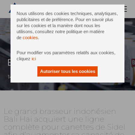
Nous utilisons des cookies techniques, analytiques,
publicitaires et de préférence. Pour en savoir plus
sur les cookies et la manière dont nous les
utilisons, consultez notre politique en matière
de
cookies
.
Pour modifier vos paramètres relatifs aux cookies,
cliquez
ici
Bali Hai
Autoriser tous les cookies
14 janvier 2020
Le grand brasseur indonésien
Bali Hai acquiert une ligne
complète pour canettes de Sidel
afin d’augmenter sa capacité de