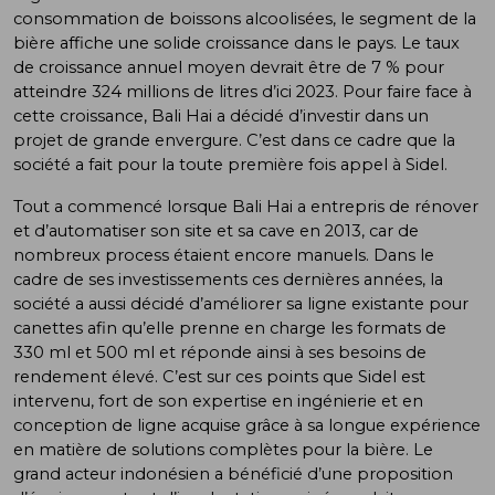
consommation de boissons alcoolisées, le segment de la
bière affiche une solide croissance dans le pays. Le taux
de croissance annuel moyen devrait être de 7 % pour
atteindre 324 millions de litres d’ici 2023. Pour faire face à
cette croissance, Bali Hai a décidé d’investir dans un
projet de grande envergure. C’est dans ce cadre que la
société a fait pour la toute première fois appel à Sidel.
Tout a commencé lorsque Bali Hai a entrepris de rénover
et d’automatiser son site et sa cave en 2013, car de
nombreux process étaient encore manuels. Dans le
cadre de ses investissements ces dernières années, la
société a aussi décidé d’améliorer sa ligne existante pour
canettes afin qu’elle prenne en charge les formats de
330 ml et 500 ml et réponde ainsi à ses besoins de
rendement élevé. C’est sur ces points que Sidel est
intervenu, fort de son expertise en ingénierie et en
conception de ligne acquise grâce à sa longue expérience
en matière de solutions complètes pour la bière. Le
grand acteur indonésien a bénéficié d’une proposition