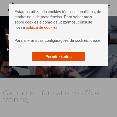
Estamos utilizando cookies técnicos, analíticos, de
marketing e de preferências. Para saber mais
sobre cookies e como os utilizamos, consulte
nossa
política de cookies
.
Training
Para alterar suas configurações de cookies, clique
aqui
Expert support along your path to performance
Permitir todos
PLAY VIDEO
Get more information on Sidel
training