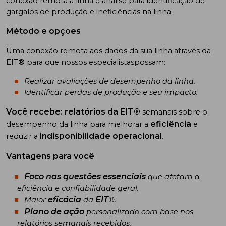
conexão remota à linha e análise para identificação de
gargalos de produção e ineficiências na linha.
Método e opções
Uma conexão remota aos dados da sua linha através da
EIT® para que nossos especialistaspossam:
Realizar avaliações de desempenho da linha.
Identificar perdas de produção e seu impacto.
Você recebe:
relatórios da EIT®
semanais sobre o
eficiência
desempenho da linha para melhorar a
e
indisponibilidade operacional
reduzir a
.
Vantagens para você
Foco nas questões essenciais
que afetam a
eficiência e confiabilidade geral.
eficácia
EIT
Maior
da
®.
Plano de ação
personalizado com base nos
relatórios semanais recebidos.