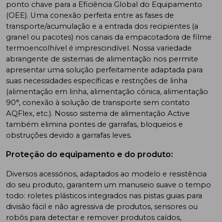
ponto chave para a Eficiência Global do Equipamento
(OEE). Uma conexão perfeita entre as fases de
transporte/acumulação e a entrada dos recipientes (a
granel ou pacotes) nos canais da empacotadora de filme
termoencolhível é imprescindível. Nossa variedade
abrangente de sistemas de alimentação nos permite
apresentar uma solução perfeitamente adaptada para
suas necessidades específicas e restrições de linha
(alimentação em linha, alimentação cônica, alimentação
90°, conexão à solução de transporte sem contato
AQFlex, etc.). Nosso sistema de alimentação Active
também elimina pontes de garrafas, bloqueios e
obstruções devido a garrafas leves.
Proteção do equipamento e do produto:
Diversos acessórios, adaptados ao modelo e resistência
do seu produto, garantem um manuseio suave o tempo
todo: roletes plásticos integrados nas pistas guias para
divisão fácil e não agressiva de produtos, sensores ou
robôs para detectar e remover produtos caídos,