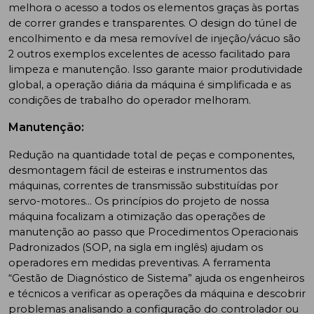
melhora o acesso a todos os elementos graças às portas
de correr grandes e transparentes. O design do túnel de
encolhimento e da mesa removível de injeção/vácuo são
2 outros exemplos excelentes de acesso facilitado para
limpeza e manutenção. Isso garante maior produtividade
global, a operação diária da máquina é simplificada e as
condições de trabalho do operador melhoram.
Manutenção:
Redução na quantidade total de peças e componentes,
desmontagem fácil de esteiras e instrumentos das
máquinas, correntes de transmissão substituídas por
servo-motores… Os princípios do projeto de nossa
máquina focalizam a otimização das operações de
manutenção ao passo que Procedimentos Operacionais
Padronizados (SOP, na sigla em inglês) ajudam os
operadores em medidas preventivas. A ferramenta
“Gestão de Diagnóstico de Sistema” ajuda os engenheiros
e técnicos a verificar as operações da máquina e descobrir
problemas analisando a configuração do controlador ou